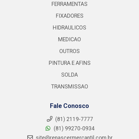
FERRAMENTAS
FIXADORES
HIDRAULICOS
MEDICAO
OUTROS
PINTURA E AFINS
SOLDA
TRANSMISSAO
Fale Conosco
(81) 2119-7777
(81) 99270-0934
site@renascermercantil.com.br