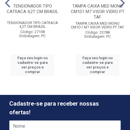
TENSIONADOR TIPO
TAMPA CAIXA MED MONO
CATRACA 4,2T CM BRASIL
CM1D1 M7 VISOR VIDRO PT
TAF
TENSIONADOR TIPO CATRACA
TAMPA CAIXA MED MONO
4,2T CM BRASIL
CM1D1 M7 VISOR VIDRO PT TAF
Código: 27108
Código: 23788
Embalagem: PC
Embalagem: PC
Faça seu login ou
Faça seu login ou
cadastre-se para
cadastre-se para
ver preços e
ver preços e
comprar
comprar
Cadastre-se para receber nossas
ofertas!