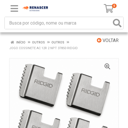
0
VOLTAR
INÍCIO
OUTROS
OUTROS
JOGO COSSINETE AC 12R 2 NPT 37850 RIDGID