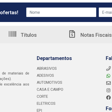
ofertas!
Títulos
Notas Fiscais
Departamentos
Fa
ABRASIVOS
o de materiais de
ADESIVOS
ações).
AUTOMOTIVOS
e excelência aos
CASA E CAMPO
CORTE
ELETRICOS
Fo
EPI