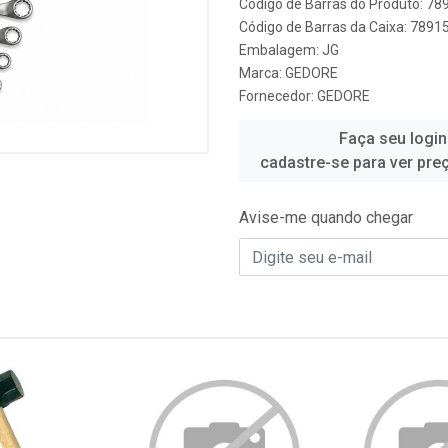
Código de Barras do Produto: 7
Código de Barras da Caixa: 789
Embalagem: JG
Marca:
GEDORE
Fornecedor:
GEDORE
Faça seu login
cadastre-se para ver pre
Avise-me quando chegar