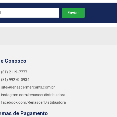
le Conosco
(81) 2119-7777
(81) 99270-0934
site@renascermercantil.com.br
instagram.com/renascer.distribuidora
facebook.com/Renascer.Distribuidora
rmas de Pagamento