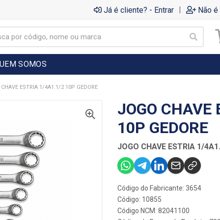
|
Já é cliente? - Entrar
Não é 
UEM SOMOS
CHAVE ESTRIA 1/4A1.1/2 10P GEDORE
JOGO CHAVE E
10P GEDORE
JOGO CHAVE ESTRIA 1/4A1
Código do Fabricante: 3654
Código: 10855
Código NCM: 82041100