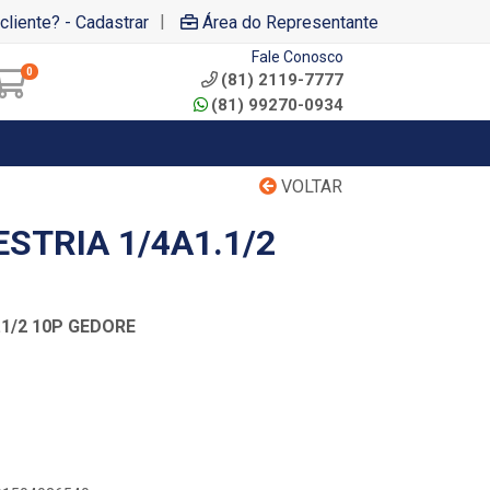
|
cliente? - Cadastrar
Área do Representante
Fale Conosco
0
(81) 2119-7777
(81) 99270-0934
VOLTAR
STRIA 1/4A1.1/2
.1/2 10P GEDORE