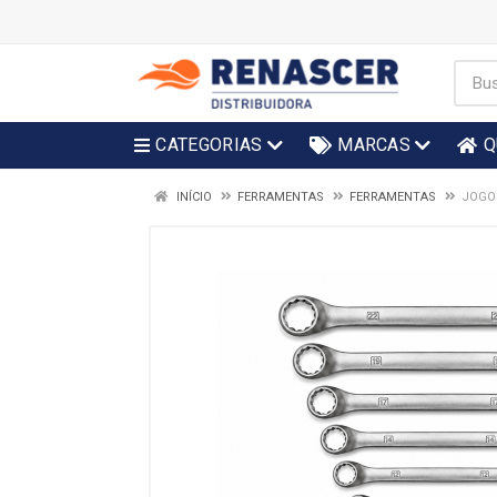
CATEGORIAS
MARCAS
Q
INÍCIO
FERRAMENTAS
FERRAMENTAS
JOGO 