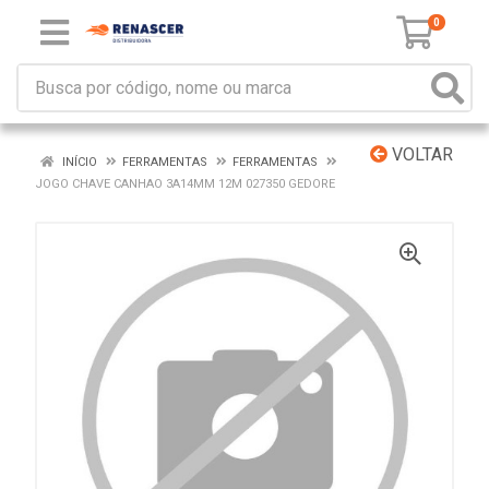
0
VOLTAR
INÍCIO
FERRAMENTAS
FERRAMENTAS
JOGO CHAVE CANHAO 3A14MM 12M 027350 GEDORE