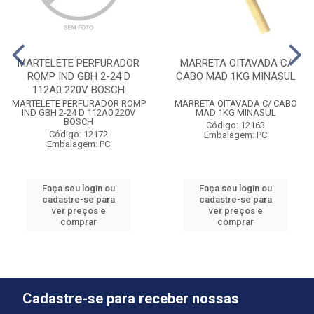
MARTELETE PERFURADOR
MARRETA OITAVADA C/
ROMP IND GBH 2-24 D
CABO MAD 1KG MINASUL
112A0 220V BOSCH
MARTELETE PERFURADOR ROMP
MARRETA OITAVADA C/ CABO
IND GBH 2-24 D 112A0 220V
MAD 1KG MINASUL
BOSCH
Código: 12163
Código: 12172
Embalagem: PC
Embalagem: PC
Faça seu login ou
Faça seu login ou
cadastre-se para
cadastre-se para
ver preços e
ver preços e
comprar
comprar
Cadastre-se para receber nossas