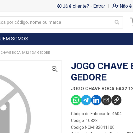
|
Já é cliente? - Entrar
Não é 
UEM SOMOS
 CHAVE BOCA 6A32 12M GEDORE
JOGO CHAVE 
GEDORE
JOGO CHAVE BOCA 6A32 1
Código do Fabricante: 4604
Código: 10828
Código NCM: 82041100