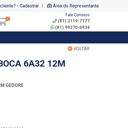
|
cliente? - Cadastrar
Área do Representante
Fale Conosco
0
(81) 2119-7777
(81) 99270-0934
VOLTAR
BOCA 6A32 12M
2M GEDORE