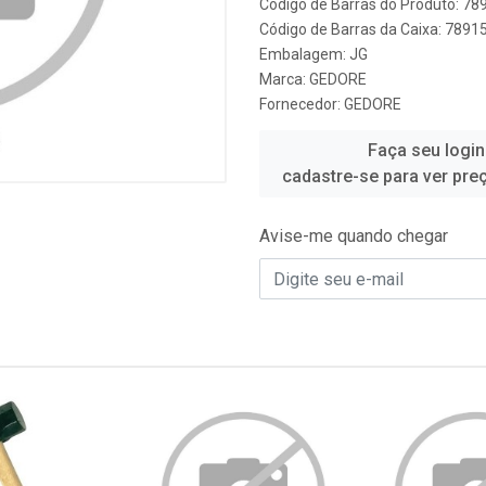
Código de Barras do Produto: 7
Código de Barras da Caixa: 789
Embalagem: JG
Marca:
GEDORE
Fornecedor:
GEDORE
Faça seu login
cadastre-se para ver pre
Avise-me quando chegar