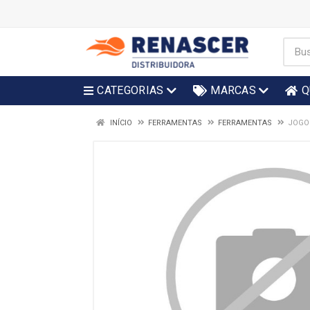
CATEGORIAS
MARCAS
Q
INÍCIO
FERRAMENTAS
FERRAMENTAS
JOGO