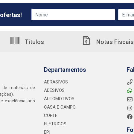
ofertas!
Títulos
Notas Fiscais
Departamentos
Fa
ABRASIVOS
o de materiais de
ADESIVOS
ações).
AUTOMOTIVOS
e excelência aos
CASA E CAMPO
CORTE
ELETRICOS
Fo
EPI