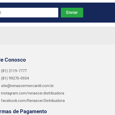
le Conosco
(81) 2119-7777
(81) 99270-0934
site@renascermercantil.com.br
instagram.com/renascer.distribuidora
facebook.com/Renascer.Distribuidora
rmas de Pagamento