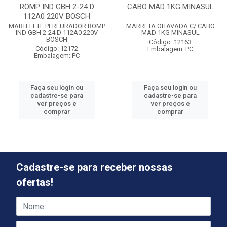
ROMP IND GBH 2-24 D
CABO MAD 1KG MINASUL
112A0 220V BOSCH
MARTELETE PERFURADOR ROMP
MARRETA OITAVADA C/ CABO
IND GBH 2-24 D 112A0 220V
MAD 1KG MINASUL
BOSCH
Código: 12163
Código: 12172
Embalagem: PC
Embalagem: PC
Faça seu login ou
Faça seu login ou
cadastre-se para
cadastre-se para
ver preços e
ver preços e
comprar
comprar
Cadastre-se para receber nossas
ofertas!