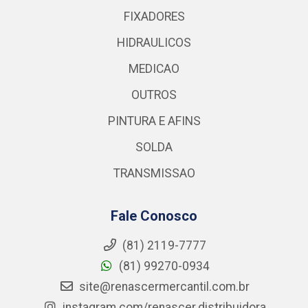
FIXADORES
HIDRAULICOS
MEDICAO
OUTROS
PINTURA E AFINS
SOLDA
TRANSMISSAO
Fale Conosco
(81) 2119-7777
(81) 99270-0934
site@renascermercantil.com.br
instagram.com/renascer.distribuidora