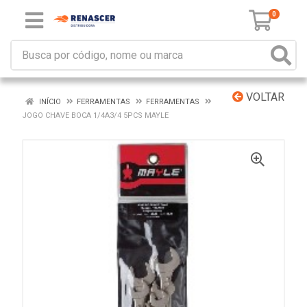
0
VOLTAR
INÍCIO
FERRAMENTAS
FERRAMENTAS
JOGO CHAVE BOCA 1/4A3/4 5PCS MAYLE