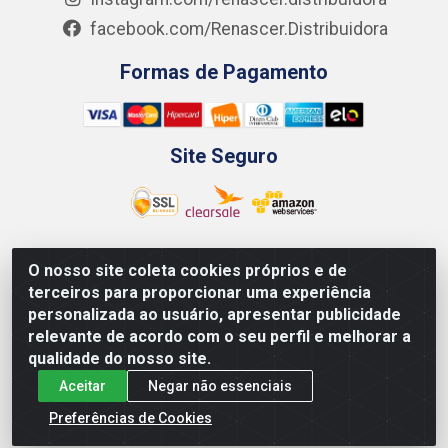
facebook.com/Renascer.Distribuidora
Formas de Pagamento
Site Seguro
O nosso site coleta cookies próprios e de
Renascer Distribuidora - Rua São Miguel, 1845 -
terceiros para proporcionar uma experiência
Afogados - Recife / PE - CEP 50850-000 - CNPJ
personalizada ao usuário, apresentar publicidade
07.264.693/0001-79
relevante de acordo com o seu perfil e melhorar a
qualidade do nosso site.
Aceitar
Negar não essenciais
Preferências de Cookies