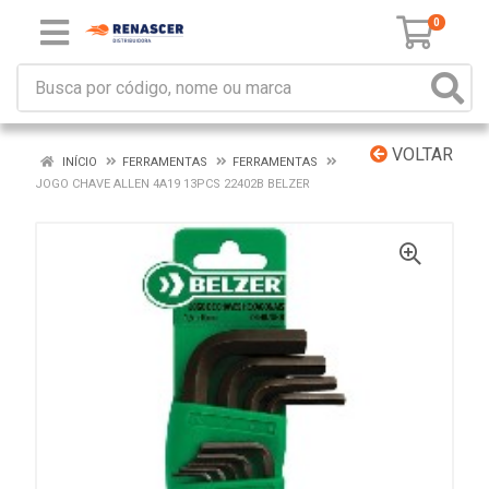
0
VOLTAR
INÍCIO
FERRAMENTAS
FERRAMENTAS
JOGO CHAVE ALLEN 4A19 13PCS 22402B BELZER