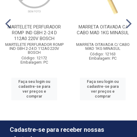
MARTELETE PERFURADOR
MARRETA OITAVADA C/
ROMP IND GBH 2-24 D
CABO MAD 1KG MINASUL
112A0 220V BOSCH
MARTELETE PERFURADOR ROMP
MARRETA OITAVADA C/ CABO
IND GBH 2-24 D 112A0 220V
MAD 1KG MINASUL
BOSCH
Código: 12163
Código: 12172
Embalagem: PC
Embalagem: PC
Faça seu login ou
Faça seu login ou
cadastre-se para
cadastre-se para
ver preços e
ver preços e
comprar
comprar
Cadastre-se para receber nossas