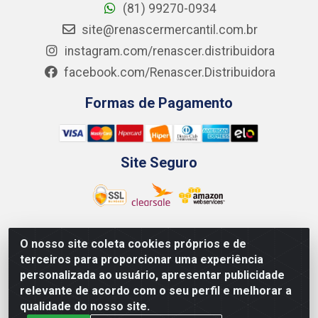
(81) 99270-0934
site@renascermercantil.com.br
instagram.com/renascer.distribuidora
facebook.com/Renascer.Distribuidora
Formas de Pagamento
Site Seguro
O nosso site coleta cookies próprios e de
Renascer Distribuidora - Rua São Miguel, 1845 -
terceiros para proporcionar uma experiência
Afogados - Recife / PE - CEP 50850-000 - CNPJ
personalizada ao usuário, apresentar publicidade
07.264.693/0001-79
relevante de acordo com o seu perfil e melhorar a
qualidade do nosso site.