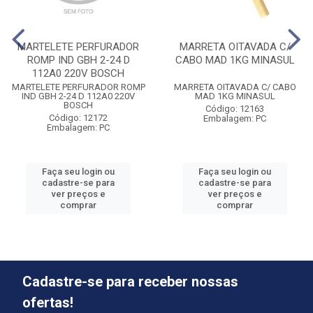
MARTELETE PERFURADOR
MARRETA OITAVADA C/
ROMP IND GBH 2-24 D
CABO MAD 1KG MINASUL
112A0 220V BOSCH
MARTELETE PERFURADOR ROMP
MARRETA OITAVADA C/ CABO
IND GBH 2-24 D 112A0 220V
MAD 1KG MINASUL
BOSCH
Código: 12163
Código: 12172
Embalagem: PC
Embalagem: PC
Faça seu login ou
Faça seu login ou
cadastre-se para
cadastre-se para
ver preços e
ver preços e
comprar
comprar
Cadastre-se para receber nossas
ofertas!