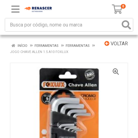
0
VOLTAR
INÍCIO
FERRAMENTAS
FERRAMENTAS
JOGO CHAVE ALLEN 1.5 A10 FOXLUX