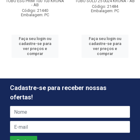
TUBO ESG PRIM 100 103 KRONA
TUBO SOLD 25 0024 KRONA - AB
- AB
Código: 21484
Código: 21440
Embalagem: PC
Embalagem: PC
Faça seu login ou
Faça seu login ou
cadastre-se para
cadastre-se para
ver preços e
ver preços e
comprar
comprar
Cadastre-se para receber nossas
ofertas!