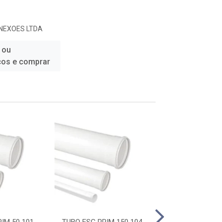
NEXOES LTDA
 ou
ços e comprar