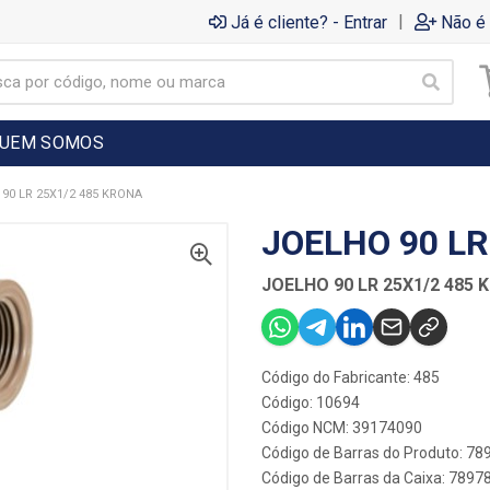
|
Já é cliente? - Entrar
Não é 
UEM SOMOS
90 LR 25X1/2 485 KRONA
JOELHO 90 LR
JOELHO 90 LR 25X1/2 485 
Código do Fabricante: 485
Código: 10694
Código NCM: 39174090
Código de Barras do Produto: 7
Código de Barras da Caixa: 789