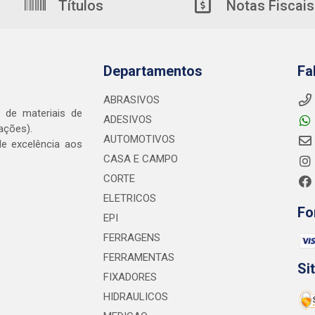
Títulos
Notas Fiscais
Departamentos
Fa
ABRASIVOS
o de materiais de
ADESIVOS
ações).
AUTOMOTIVOS
e excelência aos
CASA E CAMPO
CORTE
ELETRICOS
Fo
EPI
FERRAGENS
FERRAMENTAS
Si
FIXADORES
HIDRAULICOS