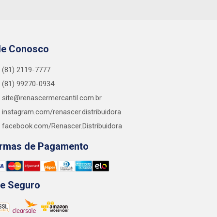
le Conosco
(81) 2119-7777
(81) 99270-0934
site@renascermercantil.com.br
instagram.com/renascer.distribuidora
facebook.com/Renascer.Distribuidora
rmas de Pagamento
te Seguro