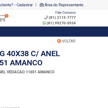
|
cliente? - Cadastrar
Área do Representante
Fale Conosco
0
(81) 2119-7777
(81) 99270-0934
VOLTAR
G 40X38 C/ ANEL
651 AMANCO
ANEL VEDACAO 11651 AMANCO