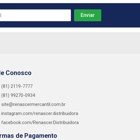
le Conosco
(81) 2119-7777
(81) 99270-0934
site@renascermercantil.com.br
instagram.com/renascer.distribuidora
facebook.com/Renascer.Distribuidora
rmas de Pagamento