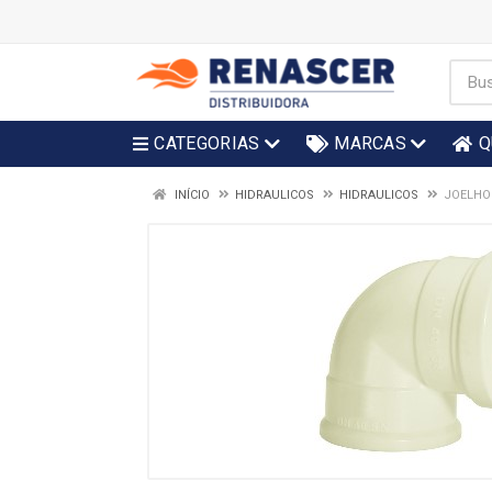
CATEGORIAS
MARCAS
Q
INÍCIO
HIDRAULICOS
HIDRAULICOS
JOELHO 