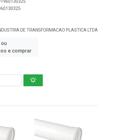
891960130325
1960130325
INDUSTRIA DE TRANSFORMACAO PLASTICA LTDA
 ou
ços e comprar