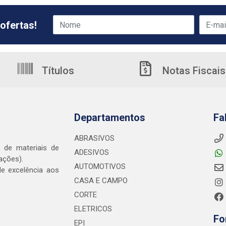
ofertas!
Títulos
Notas Fiscais
Departamentos
Fa
ABRASIVOS
o de materiais de
ADESIVOS
ações).
AUTOMOTIVOS
e excelência aos
CASA E CAMPO
CORTE
ELETRICOS
Fo
EPI