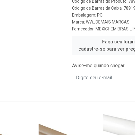
Código de Barras do Produto: 7
Código de Barras da Caixa: 789
Embalagem: PC
Marca:
WW_DEMAIS MARCAS
Fornecedor:
MEXICHEM BRASIL 
Faça seu login
cadastre-se para ver pre
Avise-me quando chegar