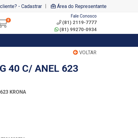
|
cliente? - Cadastrar
Área do Representante
Fale Conosco
0
(81) 2119-7777
(81) 99270-0934
VOLTAR
G 40 C/ ANEL 623
 623 KRONA