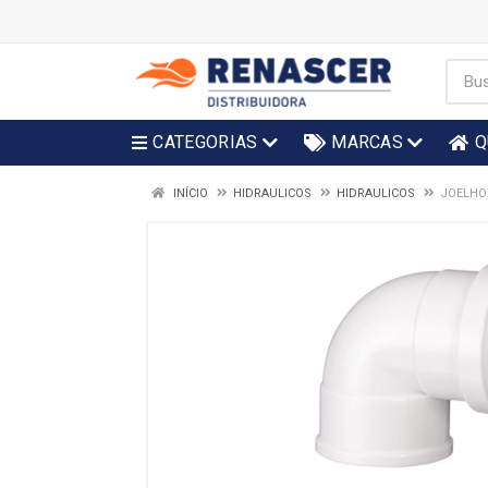
CATEGORIAS
MARCAS
Q
INÍCIO
HIDRAULICOS
HIDRAULICOS
JOELHO 