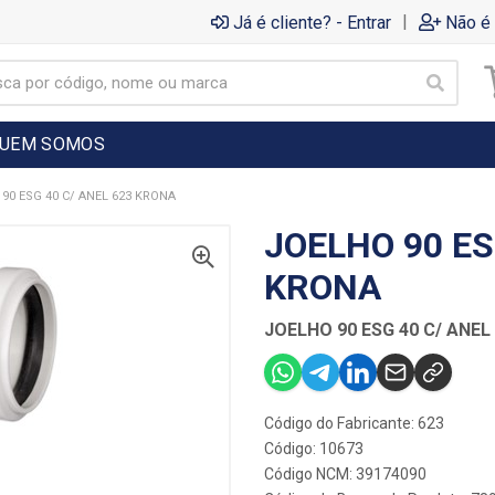
|
Já é cliente? - Entrar
Não é 
UEM SOMOS
90 ESG 40 C/ ANEL 623 KRONA
JOELHO 90 ES
KRONA
JOELHO 90 ESG 40 C/ ANEL
Código do Fabricante: 623
Código: 10673
Código NCM: 39174090