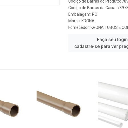
Código de Barras do Produto: 7
Código de Barras da Caixa: 789
Embalagem: PC
Marca:
KRONA
Fornecedor:
KRONA TUBOS E CO
Faça seu login
cadastre-se para ver pre