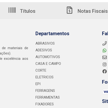
Títulos
Notas Fiscais
Departamentos
Fa
ABRASIVOS
o de materiais de
ADESIVOS
ações).
AUTOMOTIVOS
e excelência aos
CASA E CAMPO
CORTE
ELETRICOS
Fo
EPI
FERRAGENS
FERRAMENTAS
Si
FIXADORES