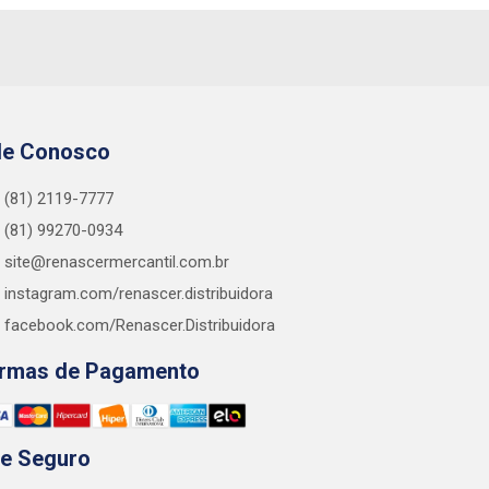
le Conosco
(81) 2119-7777
(81) 99270-0934
site@renascermercantil.com.br
instagram.com/renascer.distribuidora
facebook.com/Renascer.Distribuidora
rmas de Pagamento
te Seguro