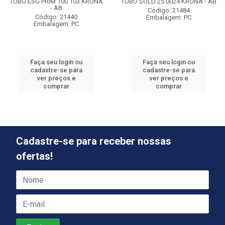
TUBO ESG PRIM 100 103 KRONA
TUBO SOLD 25 0024 KRONA - AB
- AB
Código: 21484
Código: 21440
Embalagem: PC
Embalagem: PC
Faça seu login ou
Faça seu login ou
cadastre-se para
cadastre-se para
ver preços e
ver preços e
comprar
comprar
Cadastre-se para receber nossas
ofertas!