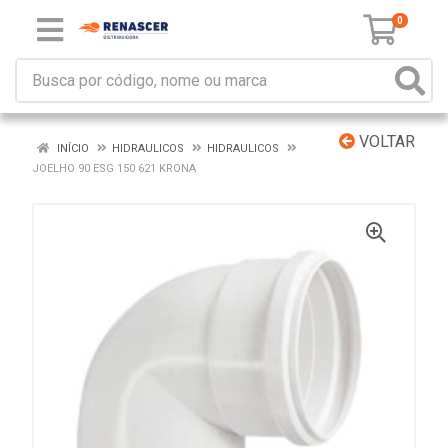
0
VOLTAR
INÍCIO
HIDRAULICOS
HIDRAULICOS
JOELHO 90 ESG 150 621 KRONA