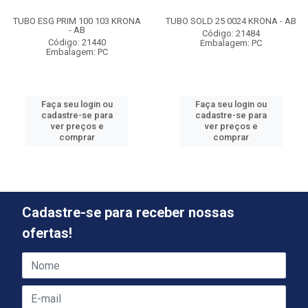
TUBO ESG PRIM 100 103 KRONA
TUBO SOLD 25 0024 KRONA - AB
- AB
Código: 21484
Código: 21440
Embalagem: PC
Embalagem: PC
Faça seu login ou
Faça seu login ou
cadastre-se para
cadastre-se para
ver preços e
ver preços e
comprar
comprar
Cadastre-se para receber nossas
ofertas!