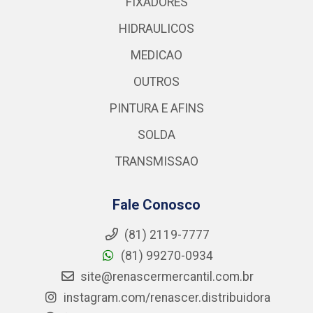
FIXADORES
HIDRAULICOS
MEDICAO
OUTROS
PINTURA E AFINS
SOLDA
TRANSMISSAO
Fale Conosco
(81) 2119-7777
(81) 99270-0934
site@renascermercantil.com.br
instagram.com/renascer.distribuidora