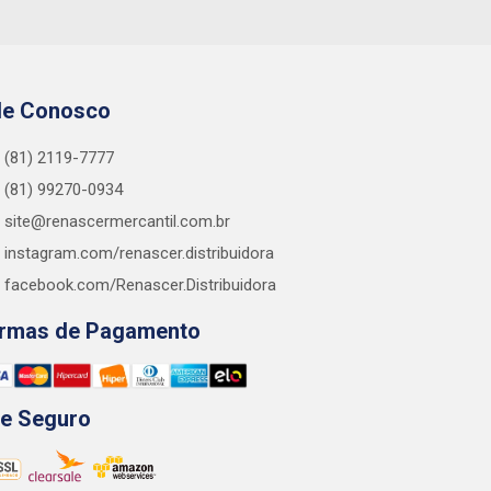
le Conosco
(81) 2119-7777
(81) 99270-0934
site@renascermercantil.com.br
instagram.com/renascer.distribuidora
facebook.com/Renascer.Distribuidora
rmas de Pagamento
te Seguro