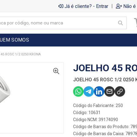
|
Já é cliente? - Entrar
Não é 
UEM SOMOS
45 ROSC 1/2 0250 KRONA
JOELHO 45 RO
JOELHO 45 ROSC 1/2 0250
Código do Fabricante: 250
Código: 10631
Código NCM: 39174090
Código de Barras do Produto: 7
Código de Barras da Caixa: 789