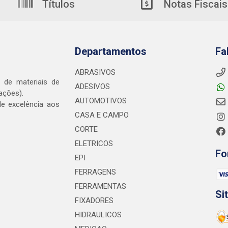
Títulos
Notas Fiscais
Departamentos
Fa
ABRASIVOS
o de materiais de
ADESIVOS
ações).
AUTOMOTIVOS
e excelência aos
CASA E CAMPO
CORTE
ELETRICOS
Fo
EPI
FERRAGENS
FERRAMENTAS
Si
FIXADORES
HIDRAULICOS