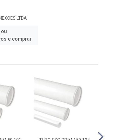
NEXOES LTDA
 ou
ços e comprar