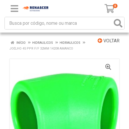
0
VOLTAR
INÍCIO
HIDRAULICOS
HIDRAULICOS
JOELHO 45 PPR F/F 32MM 14208 AMANCO