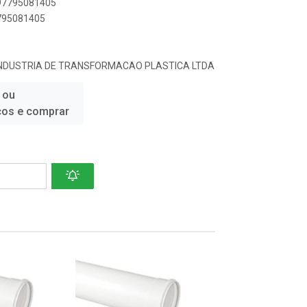
897795081405
7795081405
INDUSTRIA DE TRANSFORMACAO PLASTICA LTDA
 ou
ços e comprar