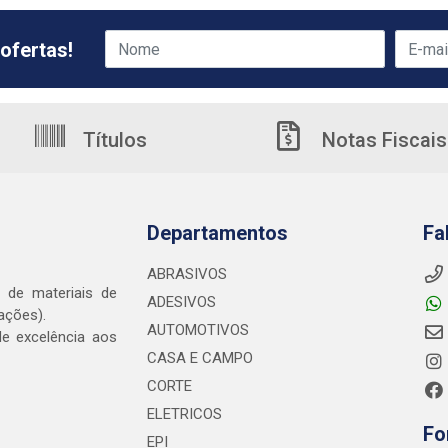
ofertas!
Títulos
Notas Fiscais
Departamentos
Fa
ABRASIVOS
o de materiais de
ADESIVOS
ações).
AUTOMOTIVOS
e excelência aos
CASA E CAMPO
CORTE
ELETRICOS
Fo
EPI