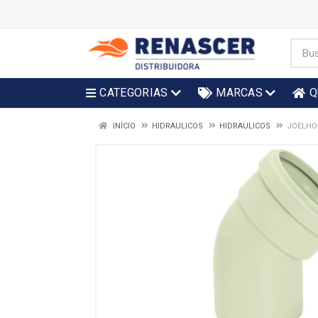
CATEGORIAS
MARCAS
Q
INÍCIO
HIDRAULICOS
HIDRAULICOS
JOELHO 