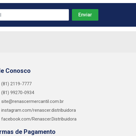
le Conosco
(81) 2119-7777
(81) 99270-0934
site@renascermercantil.com.br
instagram.com/renascer.distribuidora
facebook.com/Renascer.Distribuidora
rmas de Pagamento