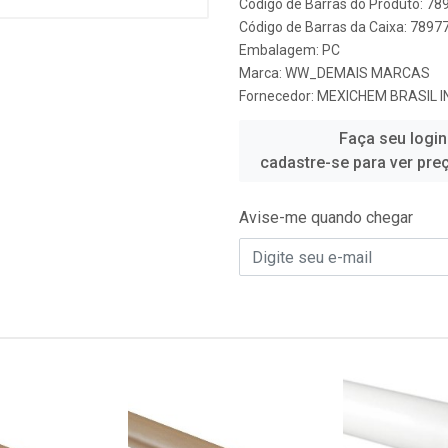
Código de Barras do Produto: 7
Código de Barras da Caixa: 789
Embalagem: PC
Marca:
WW_DEMAIS MARCAS
Fornecedor:
MEXICHEM BRASIL 
Faça seu login
cadastre-se para ver pre
Avise-me quando chegar