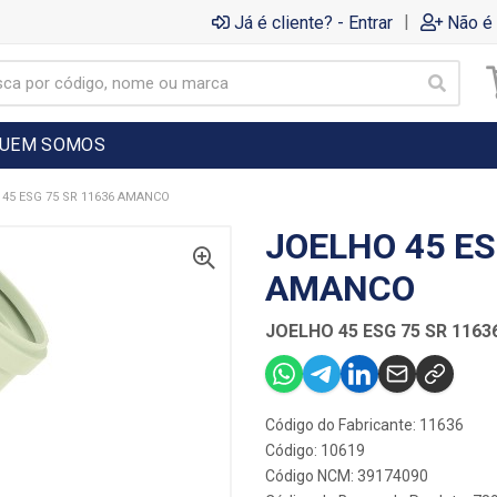
|
Já é cliente? - Entrar
Não é 
UEM SOMOS
45 ESG 75 SR 11636 AMANCO
JOELHO 45 ES
AMANCO
JOELHO 45 ESG 75 SR 116
Código do Fabricante: 11636
Código: 10619
Código NCM: 39174090