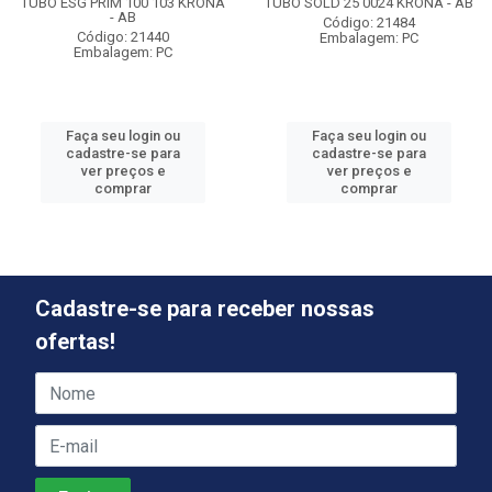
TUBO ESG PRIM 100 103 KRONA
TUBO SOLD 25 0024 KRONA - AB
- AB
Código: 21484
Código: 21440
Embalagem: PC
Embalagem: PC
Faça seu login ou
Faça seu login ou
cadastre-se para
cadastre-se para
ver preços e
ver preços e
comprar
comprar
Cadastre-se para receber nossas
ofertas!