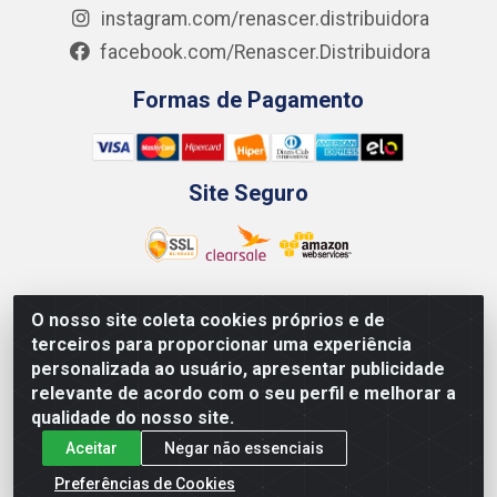
instagram.com/renascer.distribuidora
facebook.com/Renascer.Distribuidora
Formas de Pagamento
Site Seguro
O nosso site coleta cookies próprios e de
Renascer Distribuidora - Rua São Miguel, 1845 -
terceiros para proporcionar uma experiência
Afogados - Recife / PE - CEP 50850-000 - CNPJ
personalizada ao usuário, apresentar publicidade
07.264.693/0001-79
relevante de acordo com o seu perfil e melhorar a
qualidade do nosso site.
Aceitar
Negar não essenciais
Preferências de Cookies