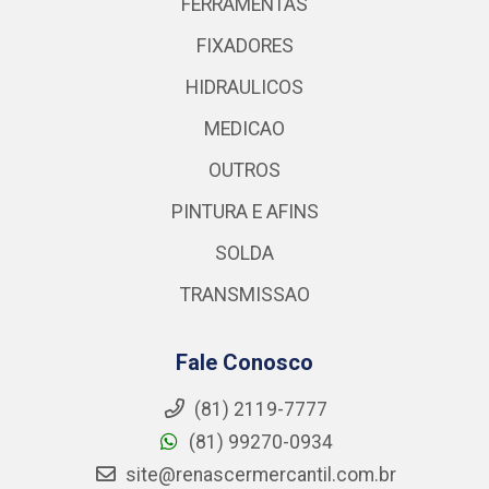
FERRAMENTAS
FIXADORES
HIDRAULICOS
MEDICAO
OUTROS
PINTURA E AFINS
SOLDA
TRANSMISSAO
Fale Conosco
(81) 2119-7777
(81) 99270-0934
site@renascermercantil.com.br