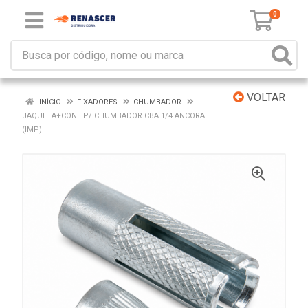
0
VOLTAR
INÍCIO
FIXADORES
CHUMBADOR
JAQUETA+CONE P/ CHUMBADOR CBA 1/4 ANCORA
(IMP)