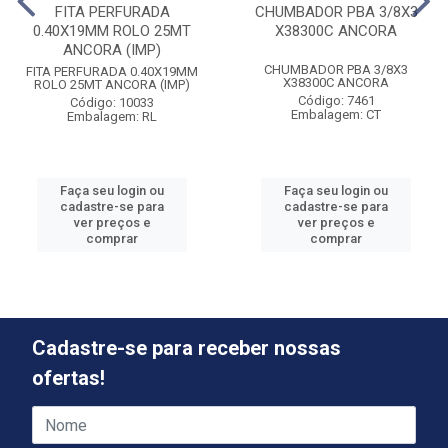
FITA PERFURADA
CHUMBADOR PBA 3/8X3
0.40X19MM ROLO 25MT
X38300C ANCORA
ANCORA (IMP)
CHUMBADOR PBA 3/8X3
FITA PERFURADA 0.40X19MM
X38300C ANCORA
ROLO 25MT ANCORA (IMP)
Código: 7461
Código: 10033
Embalagem: CT
Embalagem: RL
Faça seu login ou
Faça seu login ou
cadastre-se para
cadastre-se para
ver preços e
ver preços e
comprar
comprar
Cadastre-se para receber nossas
ofertas!