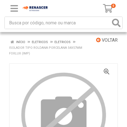
0
VOLTAR
INÍCIO
ELETRICOS
ELETRICOS
ISOLADOR TIPO ROLDANA PORCELANA 54X57MM
FOXLUX (IMP)