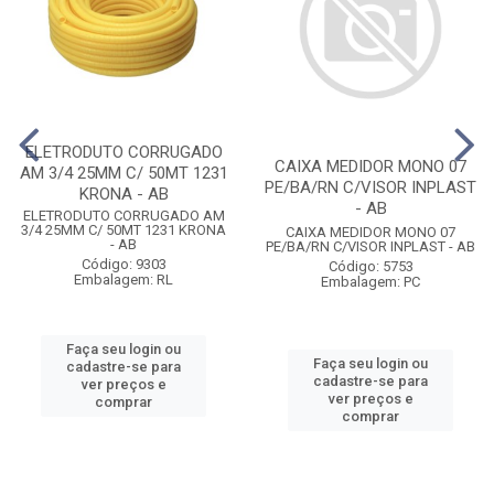
ELETRODUTO CORRUGADO
CAIXA MEDIDOR MONO 07
AM 3/4 25MM C/ 50MT 1231
PE/BA/RN C/VISOR INPLAST
KRONA - AB
- AB
ELETRODUTO CORRUGADO AM
3/4 25MM C/ 50MT 1231 KRONA
CAIXA MEDIDOR MONO 07
- AB
PE/BA/RN C/VISOR INPLAST - AB
Código: 9303
Código: 5753
Embalagem: RL
Embalagem: PC
Faça seu login ou
Faça seu login ou
cadastre-se para
cadastre-se para
ver preços e
ver preços e
comprar
comprar