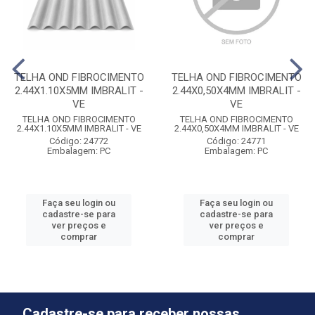
TELHA OND FIBROCIMENTO
TELHA OND FIBROCIMENTO
2.44X1.10X5MM IMBRALIT -
2.44X0,50X4MM IMBRALIT -
VE
VE
TELHA OND FIBROCIMENTO
TELHA OND FIBROCIMENTO
2.44X1.10X5MM IMBRALIT - VE
2.44X0,50X4MM IMBRALIT - VE
Código: 24772
Código: 24771
Embalagem: PC
Embalagem: PC
Faça seu login ou
Faça seu login ou
cadastre-se para
cadastre-se para
ver preços e
ver preços e
comprar
comprar
Cadastre-se para receber nossas