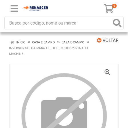
0
VOLTAR
INÍCIO
CASA E CAMPO
CASA E CAMPO
INVERSOR SOLDA MMA/TIG LIFT SMI200 220V INTECH
MACHINE