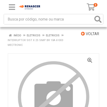
0
VOLTAR
INÍCIO
ELETRICOS
ELETRICOS
INTERRUPTOR SIST X 2S SIMP BR 10A 61003
MECTRONIC