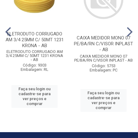
ELETRODUTO CORRUGADO
CAIXA MEDIDOR MONO 07
AM 3/4 25MM C/ 50MT 1231
PE/BA/RN C/VISOR INPLAST
KRONA - AB
- AB
ELETRODUTO CORRUGADO AM
3/4 25MM C/ 50MT 1231 KRONA
CAIXA MEDIDOR MONO 07
- AB
PE/BA/RN C/VISOR INPLAST - AB
Código: 9303
Código: 5753
Embalagem: RL
Embalagem: PC
Faça seu login ou
Faça seu login ou
cadastre-se para
cadastre-se para
ver preços e
ver preços e
comprar
comprar