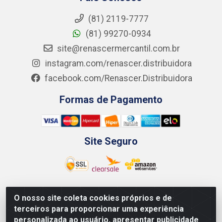
(81) 2119-7777
(81) 99270-0934
site@renascermercantil.com.br
instagram.com/renascer.distribuidora
facebook.com/Renascer.Distribuidora
Formas de Pagamento
Site Seguro
O nosso site coleta cookies próprios e de
Renascer Distribuidora - Rua São Miguel, 1845 -
terceiros para proporcionar uma experiência
Afogados - Recife / PE - CEP 50850-000 - CNPJ
personalizada ao usuário, apresentar publicidade