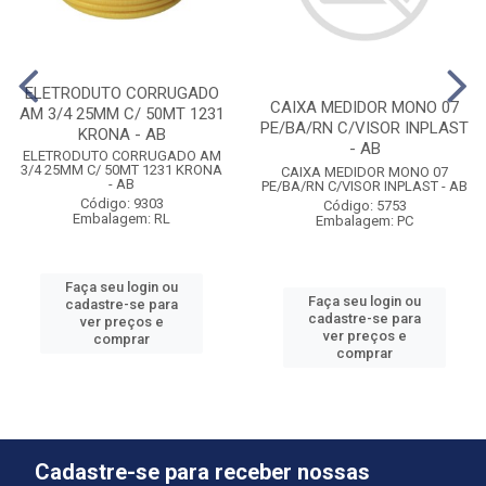
ELETRODUTO CORRUGADO
CAIXA MEDIDOR MONO 07
AM 3/4 25MM C/ 50MT 1231
PE/BA/RN C/VISOR INPLAST
KRONA - AB
- AB
ELETRODUTO CORRUGADO AM
3/4 25MM C/ 50MT 1231 KRONA
CAIXA MEDIDOR MONO 07
- AB
PE/BA/RN C/VISOR INPLAST - AB
Código: 9303
Código: 5753
Embalagem: RL
Embalagem: PC
Faça seu login ou
Faça seu login ou
cadastre-se para
cadastre-se para
ver preços e
ver preços e
comprar
comprar
Cadastre-se para receber nossas