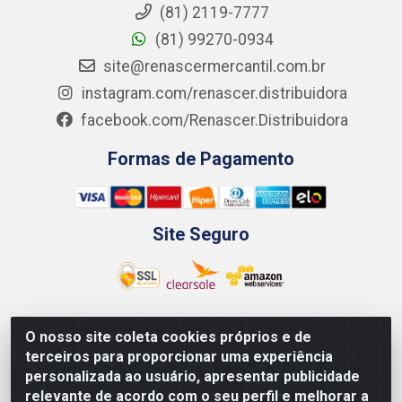
(81) 2119-7777
(81) 99270-0934
site@renascermercantil.com.br
instagram.com/renascer.distribuidora
facebook.com/Renascer.Distribuidora
Formas de Pagamento
Site Seguro
O nosso site coleta cookies próprios e de
Renascer Distribuidora - Rua São Miguel, 1845 -
terceiros para proporcionar uma experiência
Afogados - Recife / PE - CEP 50850-000 - CNPJ
personalizada ao usuário, apresentar publicidade
07.264.693/0001-79
relevante de acordo com o seu perfil e melhorar a