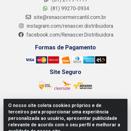
(81) 99270-0934
site@renascermercantil.com.br
instagram.com/renascer.distribuidora
facebook.com/Renascer.Distribuidora
Formas de Pagamento
Site Seguro
O nosso site coleta cookies próprios e de
Renascer Distribuidora - Rua São Miguel, 1845 -
terceiros para proporcionar uma experiência
Afogados - Recife / PE - CEP 50850-000 - CNPJ
personalizada ao usuário, apresentar publicidade
07.264.693/0001-79
relevante de acordo com o seu perfil e melhorar a