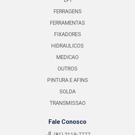
EPI
FERRAGENS
FERRAMENTAS
FIXADORES
HIDRAULICOS
MEDICAO
OUTROS
PINTURA E AFINS
SOLDA
TRANSMISSAO
Fale Conosco
(81) 2119-7777