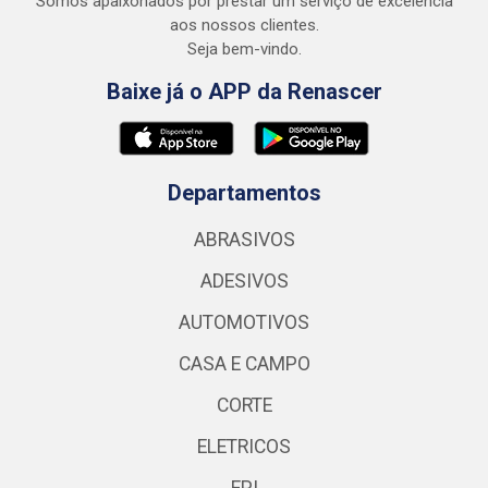
Somos apaixonados por prestar um serviço de excelência
aos nossos clientes.
Seja bem-vindo.
Baixe já o APP da Renascer
Departamentos
ABRASIVOS
ADESIVOS
AUTOMOTIVOS
CASA E CAMPO
CORTE
ELETRICOS