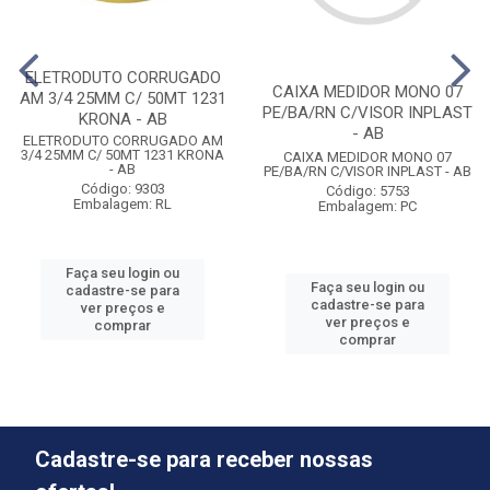
ELETRODUTO CORRUGADO
CAIXA MEDIDOR MONO 07
AM 3/4 25MM C/ 50MT 1231
PE/BA/RN C/VISOR INPLAST
KRONA - AB
- AB
ELETRODUTO CORRUGADO AM
3/4 25MM C/ 50MT 1231 KRONA
CAIXA MEDIDOR MONO 07
- AB
PE/BA/RN C/VISOR INPLAST - AB
Código: 9303
Código: 5753
Embalagem: RL
Embalagem: PC
Faça seu login ou
Faça seu login ou
cadastre-se para
cadastre-se para
ver preços e
ver preços e
comprar
comprar
Cadastre-se para receber nossas