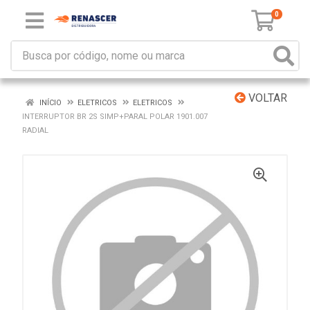
0
VOLTAR
INÍCIO
ELETRICOS
ELETRICOS
INTERRUPTOR BR 2S SIMP+PARAL POLAR 1901.007
RADIAL