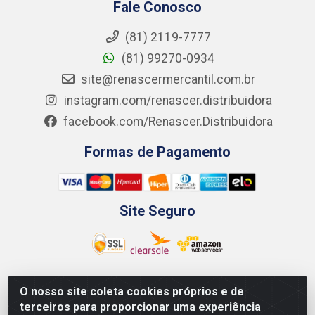
Fale Conosco
(81) 2119-7777
(81) 99270-0934
site@renascermercantil.com.br
instagram.com/renascer.distribuidora
facebook.com/Renascer.Distribuidora
Formas de Pagamento
Site Seguro
O nosso site coleta cookies próprios e de
Renascer Distribuidora - Rua São Miguel, 1845 -
terceiros para proporcionar uma experiência