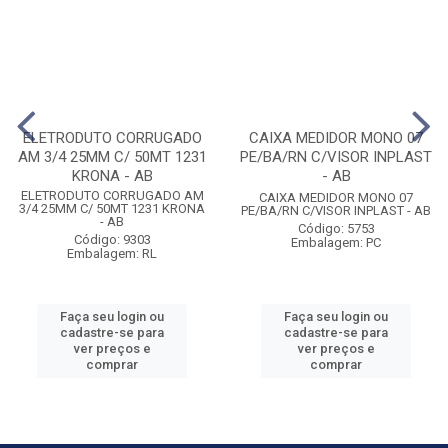
ELETRODUTO CORRUGADO
CAIXA MEDIDOR MONO 07
AM 3/4 25MM C/ 50MT 1231
PE/BA/RN C/VISOR INPLAST
KRONA - AB
- AB
ELETRODUTO CORRUGADO AM
CAIXA MEDIDOR MONO 07
3/4 25MM C/ 50MT 1231 KRONA
PE/BA/RN C/VISOR INPLAST - AB
- AB
Código: 5753
Código: 9303
Embalagem: PC
Embalagem: RL
Faça seu login ou
Faça seu login ou
cadastre-se para
cadastre-se para
ver preços e
ver preços e
comprar
comprar