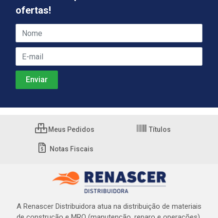
ofertas!
Meus Pedidos
Títulos
Notas Fiscais
A Renascer Distribuidora atua na distribuição de materiais
de construção e MRO (manutenção, reparo e operações).