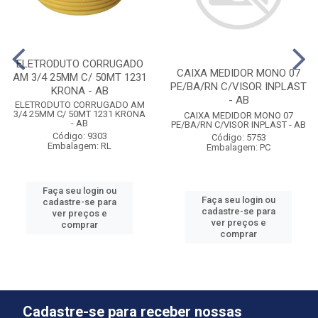
ELETRODUTO CORRUGADO
CAIXA MEDIDOR MONO 07
AM 3/4 25MM C/ 50MT 1231
PE/BA/RN C/VISOR INPLAST
KRONA - AB
- AB
ELETRODUTO CORRUGADO AM
3/4 25MM C/ 50MT 1231 KRONA
CAIXA MEDIDOR MONO 07
- AB
PE/BA/RN C/VISOR INPLAST - AB
Código: 9303
Código: 5753
Embalagem: RL
Embalagem: PC
Faça seu login ou
Faça seu login ou
cadastre-se para
cadastre-se para
ver preços e
ver preços e
comprar
comprar
Cadastre-se para receber nossas