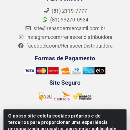
(81) 2119-7777
(81) 99270-0934
site@renascermercantil.com.br
instagram.com/renascer.distribuidora
facebook.com/Renascer.Distribuidora
Formas de Pagamento
Site Seguro
O nosso site coleta cookies próprios e de
Renascer Distribuidora - Rua São Miguel, 1845 -
terceiros para proporcionar uma experiência
Afogados - Recife / PE - CEP 50850-000 - CNPJ
personalizada ao usuário, apresentar publicidade