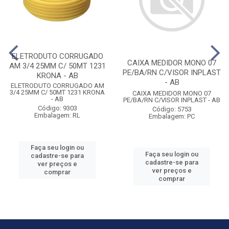
ELETRODUTO CORRUGADO
CAIXA MEDIDOR MONO 07
AM 3/4 25MM C/ 50MT 1231
PE/BA/RN C/VISOR INPLAST
KRONA - AB
- AB
ELETRODUTO CORRUGADO AM
3/4 25MM C/ 50MT 1231 KRONA
CAIXA MEDIDOR MONO 07
- AB
PE/BA/RN C/VISOR INPLAST - AB
Código: 9303
Código: 5753
Embalagem: RL
Embalagem: PC
Faça seu login ou
Faça seu login ou
cadastre-se para
cadastre-se para
ver preços e
ver preços e
comprar
comprar