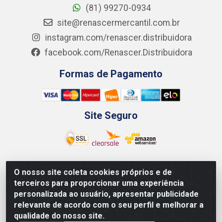
(81) 99270-0934
site@renascermercantil.com.br
instagram.com/renascer.distribuidora
facebook.com/Renascer.Distribuidora
Formas de Pagamento
Site Seguro
O nosso site coleta cookies próprios e de
Renascer Distribuidora - Rua São Miguel, 1845 -
terceiros para proporcionar uma experiência
Afogados - Recife / PE - CEP 50850-000 - CNPJ
personalizada ao usuário, apresentar publicidade
07.264.693/0001-79
relevante de acordo com o seu perfil e melhorar a
qualidade do nosso site.