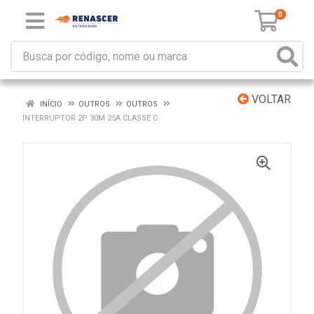
0
VOLTAR
INÍCIO
OUTROS
OUTROS
INTERRUPTOR 2P 30M 25A CLASSE C