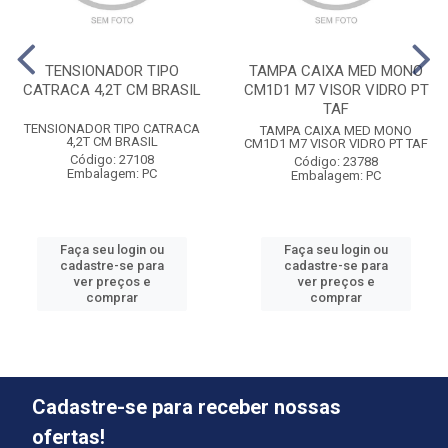
TENSIONADOR TIPO
TAMPA CAIXA MED MONO
CATRACA 4,2T CM BRASIL
CM1D1 M7 VISOR VIDRO PT
TAF
TENSIONADOR TIPO CATRACA
TAMPA CAIXA MED MONO
4,2T CM BRASIL
CM1D1 M7 VISOR VIDRO PT TAF
Código: 27108
Código: 23788
Embalagem: PC
Embalagem: PC
Faça seu login ou
Faça seu login ou
cadastre-se para
cadastre-se para
ver preços e
ver preços e
comprar
comprar
Cadastre-se para receber nossas
ofertas!