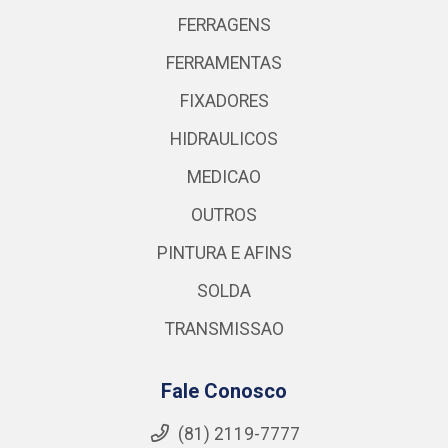
FERRAGENS
FERRAMENTAS
FIXADORES
HIDRAULICOS
MEDICAO
OUTROS
PINTURA E AFINS
SOLDA
TRANSMISSAO
Fale Conosco
(81) 2119-7777