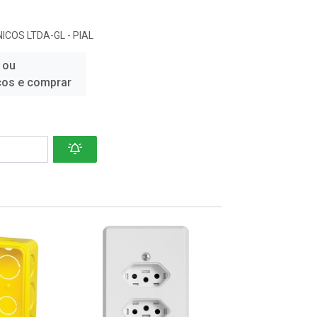
ICOS LTDA-GL - PIAL
 ou
ços e comprar