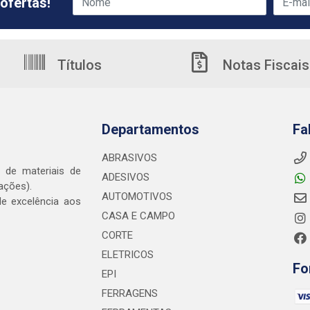
ofertas!
Títulos
Notas Fiscais
Departamentos
Fa
ABRASIVOS
o de materiais de
ADESIVOS
ações).
AUTOMOTIVOS
e excelência aos
CASA E CAMPO
CORTE
ELETRICOS
Fo
EPI
FERRAGENS