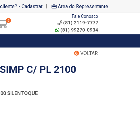
|
cliente? - Cadastrar
Área do Representante
Fale Conosco
0
(81) 2119-7777
(81) 99270-0934
VOLTAR
SIMP C/ PL 2100
100 SILENTOQUE