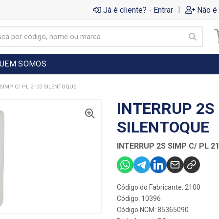
|
Já é cliente? - Entrar
Não é 
UEM SOMOS
SIMP C/ PL 2100 SILENTOQUE
INTERRUP 2S 
SILENTOQUE
INTERRUP 2S SIMP C/ PL 2
Código do Fabricante: 2100
Código: 10396
Código NCM: 85365090