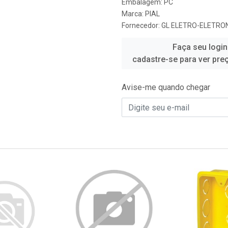
Embalagem: PC
Marca:
PIAL
Fornecedor:
GL ELETRO-ELETRON
Faça seu login
cadastre-se para ver pre
Avise-me quando chegar