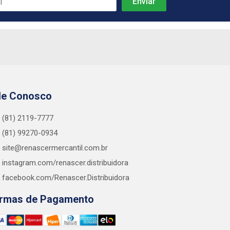
le Conosco
(81) 2119-7777
(81) 99270-0934
site@renascermercantil.com.br
instagram.com/renascer.distribuidora
facebook.com/Renascer.Distribuidora
rmas de Pagamento