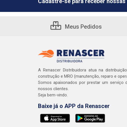
Cadastre-se para receber nossas 
Meus Pedidos
A Renascer Distribuidora atua na distribuiçã
construção e MRO (manutenção, reparo e oper
Somos apaixonados por prestar um serviço d
nossos clientes.
Seja bem-vindo.
Baixe já o APP da Renascer