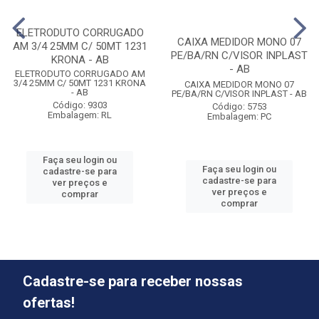
ELETRODUTO CORRUGADO
CAIXA MEDIDOR MONO 07
AM 3/4 25MM C/ 50MT 1231
PE/BA/RN C/VISOR INPLAST
KRONA - AB
- AB
ELETRODUTO CORRUGADO AM
3/4 25MM C/ 50MT 1231 KRONA
CAIXA MEDIDOR MONO 07
- AB
PE/BA/RN C/VISOR INPLAST - AB
Código: 9303
Código: 5753
Embalagem: RL
Embalagem: PC
Faça seu login ou
Faça seu login ou
cadastre-se para
cadastre-se para
ver preços e
ver preços e
comprar
comprar
Cadastre-se para receber nossas
ofertas!