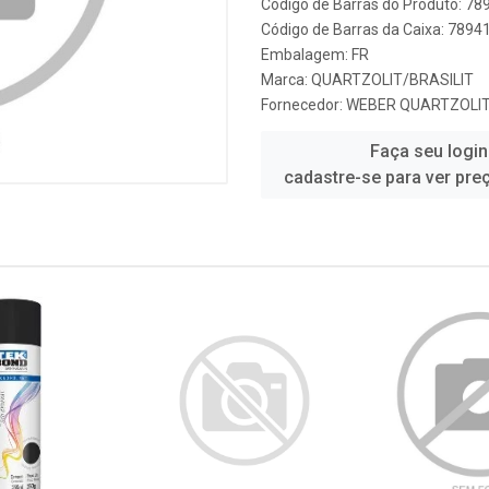
Código de Barras do Produto: 7
Código de Barras da Caixa: 789
Embalagem: FR
Marca:
QUARTZOLIT/BRASILIT
Fornecedor:
WEBER QUARTZOLI
Faça seu login
cadastre-se para ver pre