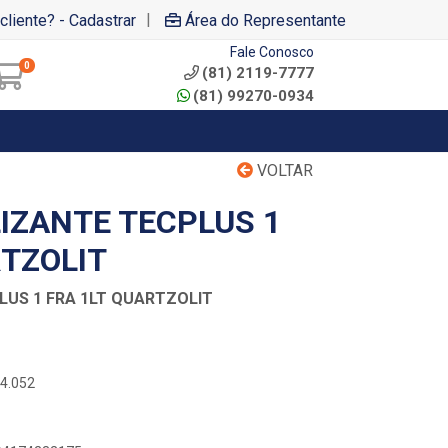
|
cliente? - Cadastrar
Área do Representante
Fale Conosco
0
(81) 2119-7777
(81) 99270-0934
VOLTAR
IZANTE TECPLUS 1
RTZOLIT
LUS 1 FRA 1LT QUARTZOLIT
34.052