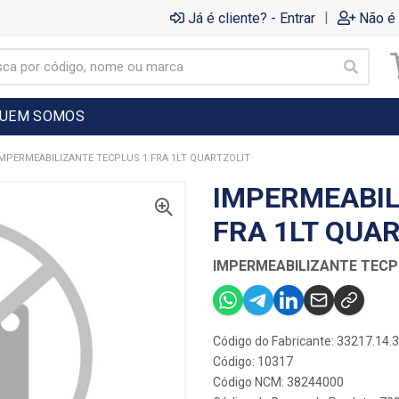
|
Já é cliente? - Entrar
Não é 
UEM SOMOS
IMPERMEABILIZANTE TECPLUS 1 FRA 1LT QUARTZOLIT
IMPERMEABIL
FRA 1LT QUA
IMPERMEABILIZANTE TECP
Código do Fabricante: 33217.14.
Código: 10317
Código NCM: 38244000