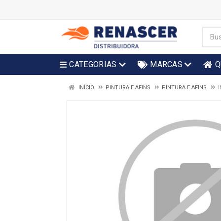
CATEGORIAS
MARCAS
Q
INÍCIO
PINTURA E AFINS
PINTURA E AFINS