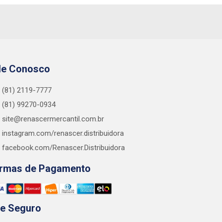
le Conosco
(81) 2119-7777
(81) 99270-0934
site@renascermercantil.com.br
instagram.com/renascer.distribuidora
facebook.com/Renascer.Distribuidora
rmas de Pagamento
te Seguro