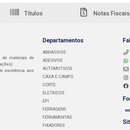
Títulos
Notas Fiscais
Departamentos
Fa
ABRASIVOS
o de materiais de
ADESIVOS
ações).
AUTOMOTIVOS
e excelência aos
CASA E CAMPO
CORTE
ELETRICOS
Fo
EPI
FERRAGENS
FERRAMENTAS
Si
FIXADORES