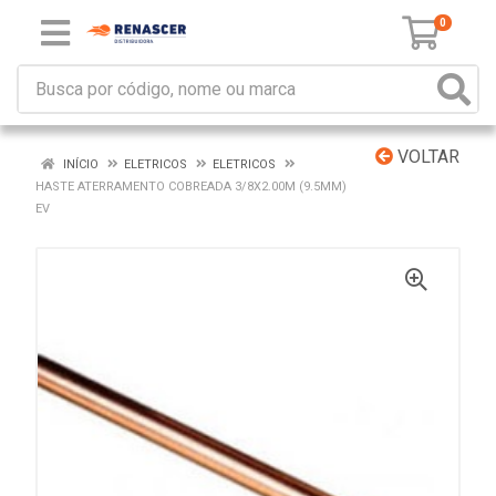
0
VOLTAR
INÍCIO
ELETRICOS
ELETRICOS
HASTE ATERRAMENTO COBREADA 3/8X2.00M (9.5MM)
EV