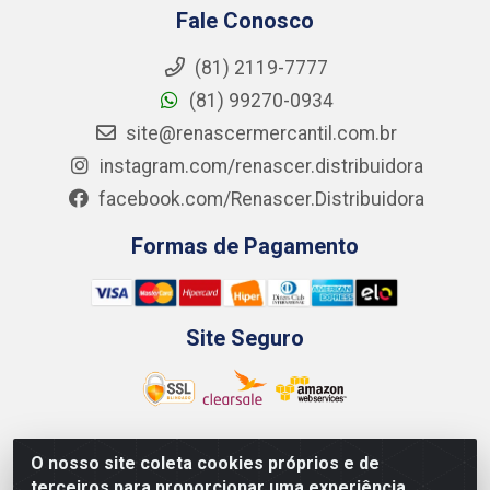
Fale Conosco
(81) 2119-7777
(81) 99270-0934
site@renascermercantil.com.br
instagram.com/renascer.distribuidora
facebook.com/Renascer.Distribuidora
Formas de Pagamento
Site Seguro
O nosso site coleta cookies próprios e de
Renascer Distribuidora - Rua São Miguel, 1845 -
terceiros para proporcionar uma experiência