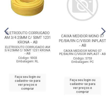
ELETRODUTO CORRUGADO
CAIXA MEDIDOR MONO 07
AM 3/4 25MM C/ 50MT 1231
PE/BA/RN C/VISOR INPLAST
KRONA - AB
- AB
ELETRODUTO CORRUGADO AM
3/4 25MM C/ 50MT 1231 KRONA
CAIXA MEDIDOR MONO 07
- AB
PE/BA/RN C/VISOR INPLAST - AB
Código: 9303
Código: 5753
Embalagem: RL
Embalagem: PC
Faça seu login ou
Faça seu login ou
cadastre-se para
cadastre-se para
ver preços e
ver preços e
comprar
comprar