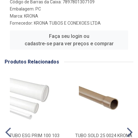
Código de Barras da Caixa: 7897801307109
Embalagem: PC
Marca:
KRONA
Fornecedor:
KRONA TUBOS E CONEXOES LTDA
Faça seu login ou
cadastre-se para ver preços e comprar
Produtos Relacionados
TUBO ESG PRIM 100 103
TUBO SOLD 25 0024 KRONA