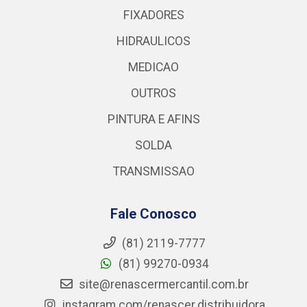
FIXADORES
HIDRAULICOS
MEDICAO
OUTROS
PINTURA E AFINS
SOLDA
TRANSMISSAO
Fale Conosco
(81) 2119-7777
(81) 99270-0934
site@renascermercantil.com.br
instagram.com/renascer.distribuidora