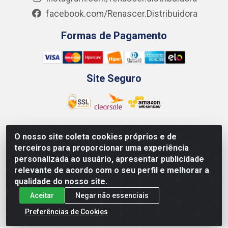
facebook.com/Renascer.Distribuidora
Formas de Pagamento
Site Seguro
O nosso site coleta cookies próprios e de
Renascer Distribuidora - Rua São Miguel, 1845 -
terceiros para proporcionar uma experiência
Afogados - Recife / PE - CEP 50850-000 - CNPJ
personalizada ao usuário, apresentar publicidade
07.264.693/0001-79
relevante de acordo com o seu perfil e melhorar a
qualidade do nosso site.
Aceitar
Negar não essenciais
Preferências de Cookies