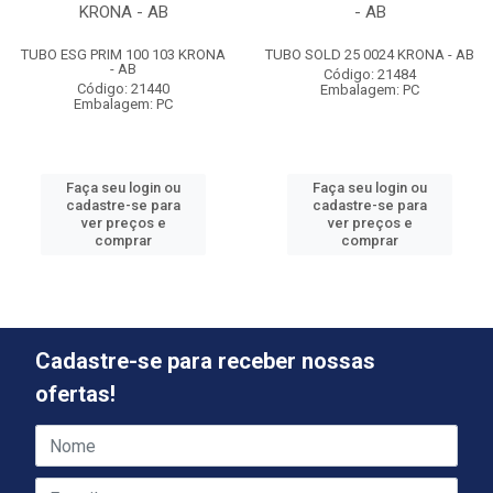
KRONA - AB
- AB
TUBO ESG PRIM 100 103 KRONA
TUBO SOLD 25 0024 KRONA - AB
- AB
Código: 21484
Código: 21440
Embalagem: PC
Embalagem: PC
Faça seu login ou
Faça seu login ou
cadastre-se para
cadastre-se para
ver preços e
ver preços e
comprar
comprar
Cadastre-se para receber nossas
ofertas!