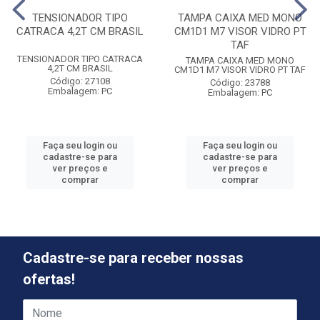
TENSIONADOR TIPO
TAMPA CAIXA MED MONO
CATRACA 4,2T CM BRASIL
CM1D1 M7 VISOR VIDRO PT
TAF
TENSIONADOR TIPO CATRACA
TAMPA CAIXA MED MONO
4,2T CM BRASIL
CM1D1 M7 VISOR VIDRO PT TAF
Código: 27108
Código: 23788
Embalagem: PC
Embalagem: PC
Faça seu login ou
Faça seu login ou
cadastre-se para
cadastre-se para
ver preços e
ver preços e
comprar
comprar
Cadastre-se para receber nossas
ofertas!