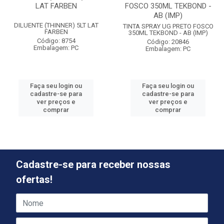
LAT FARBEN
FOSCO 350ML TEKBOND -
AB (IMP)
DILUENTE (THINNER) 5LT LAT
TINTA SPRAY UG PRETO FOSCO
FARBEN
350ML TEKBOND - AB (IMP)
Código: 8754
Código: 20846
Embalagem: PC
Embalagem: PC
Faça seu login ou
Faça seu login ou
cadastre-se para
cadastre-se para
ver preços e
ver preços e
comprar
comprar
Cadastre-se para receber nossas
ofertas!