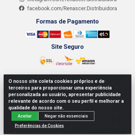
facebook.com/Renascer.Distribuidora
Formas de Pagamento
Site Seguro
O nosso site coleta cookies próprios e de
Renascer Distribuidora - Rua São Miguel, 1845 -
terceiros para proporcionar uma experiência
Afogados - Recife / PE - CEP 50850-000 - CNPJ
personalizada ao usuário, apresentar publicidade
07.264.693/0001-79
relevante de acordo com o seu perfil e melhorar a
qualidade do nosso site.
Aceitar
Negar não essenciais
Preferências de Cookies