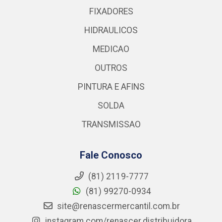
FIXADORES
HIDRAULICOS
MEDICAO
OUTROS
PINTURA E AFINS
SOLDA
TRANSMISSAO
Fale Conosco
(81) 2119-7777
(81) 99270-0934
site@renascermercantil.com.br
instagram.com/renascer.distribuidora