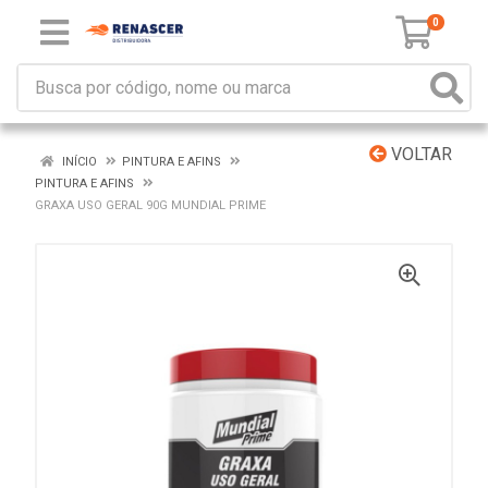
0
VOLTAR
INÍCIO
PINTURA E AFINS
PINTURA E AFINS
GRAXA USO GERAL 90G MUNDIAL PRIME