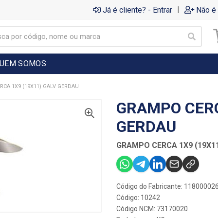
|
Já é cliente? - Entrar
Não é 
UEM SOMOS
CA 1X9 (19X11) GALV GERDAU
GRAMPO CERC
GERDAU
GRAMPO CERCA 1X9 (19X1
Código do Fabricante: 11800002
Código: 10242
Código NCM: 73170020