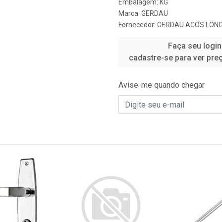
Embalagem: KG
Marca:
GERDAU
Fornecedor:
GERDAU ACOS LONG
Faça seu login
cadastre-se para ver pre
Avise-me quando chegar