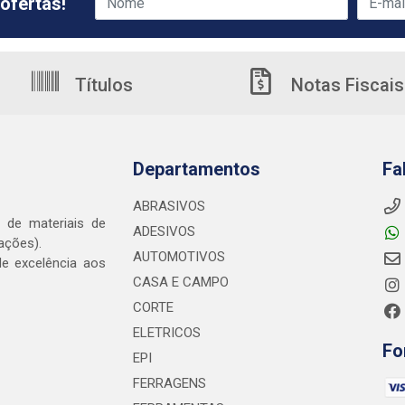
ofertas!
Títulos
Notas Fiscais
Departamentos
Fa
ABRASIVOS
o de materiais de
ADESIVOS
ações).
AUTOMOTIVOS
e excelência aos
CASA E CAMPO
CORTE
ELETRICOS
Fo
EPI
FERRAGENS