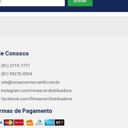
le Conosco
(81) 2119-7777
(81) 99270-0934
site@renascermercantil.com.br
instagram.com/renascer.distribuidora
facebook.com/Renascer.Distribuidora
rmas de Pagamento