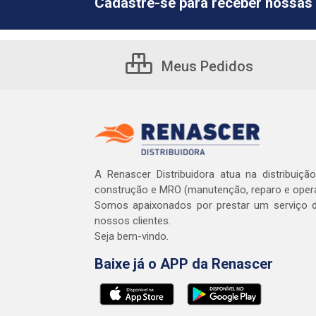
Cadastre-se para receber nossas 
Meus Pedidos
A Renascer Distribuidora atua na distribuiçã
construção e MRO (manutenção, reparo e oper
Somos apaixonados por prestar um serviço d
nossos clientes.
Seja bem-vindo.
Baixe já o APP da Renascer