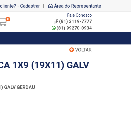
|
cliente? - Cadastrar
Área do Representante
Fale Conosco
0
(81) 2119-7777
(81) 99270-0934
VOLTAR
A 1X9 (19X11) GALV
1) GALV GERDAU
6