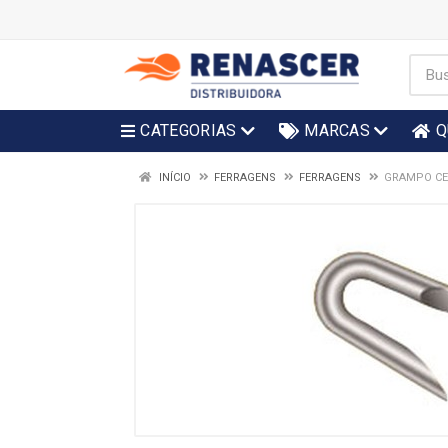
CATEGORIAS
MARCAS
Q
INÍCIO
FERRAGENS
FERRAGENS
GRAMPO CER