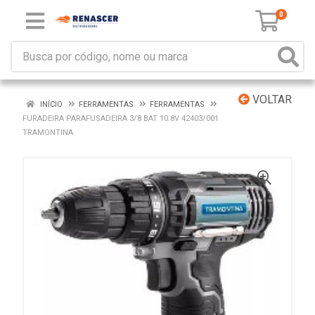
0
VOLTAR
INÍCIO
FERRAMENTAS
FERRAMENTAS
FURADEIRA PARAFUSADEIRA 3/8 BAT 10.8V 42403/001
TRAMONTINA