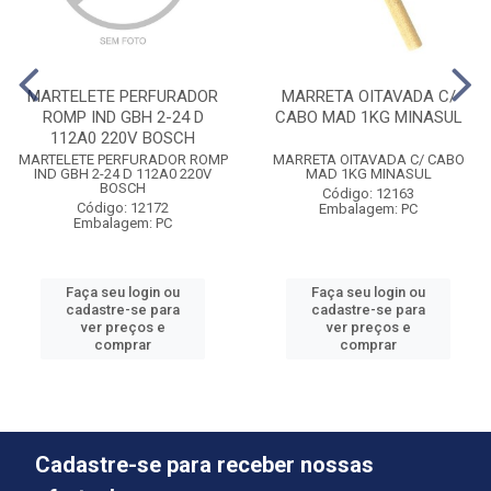
MARTELETE PERFURADOR
MARRETA OITAVADA C/
ROMP IND GBH 2-24 D
CABO MAD 1KG MINASUL
112A0 220V BOSCH
MARTELETE PERFURADOR ROMP
MARRETA OITAVADA C/ CABO
IND GBH 2-24 D 112A0 220V
MAD 1KG MINASUL
BOSCH
Código: 12163
Código: 12172
Embalagem: PC
Embalagem: PC
Faça seu login ou
Faça seu login ou
cadastre-se para
cadastre-se para
ver preços e
ver preços e
comprar
comprar
Cadastre-se para receber nossas