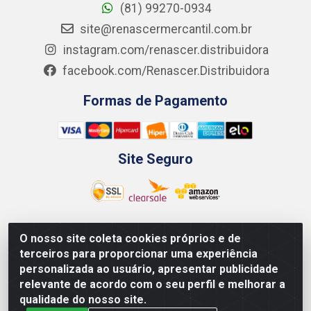
(81) 99270-0934
site@renascermercantil.com.br
instagram.com/renascer.distribuidora
facebook.com/Renascer.Distribuidora
Formas de Pagamento
Site Seguro
O nosso site coleta cookies próprios e de
Renascer Distribuidora - Rua São Miguel, 1845 -
terceiros para proporcionar uma experiência
Afogados - Recife / PE - CEP 50850-000 - CNPJ
personalizada ao usuário, apresentar publicidade
07.264.693/0001-79
relevante de acordo com o seu perfil e melhorar a
qualidade do nosso site.