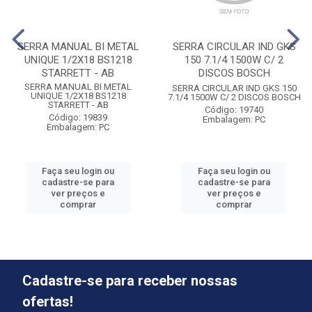
SERRA MANUAL BI METAL
SERRA CIRCULAR IND GKS
UNIQUE 1/2X18 BS1218
150 7.1/4 1500W C/ 2
STARRETT - AB
DISCOS BOSCH
SERRA MANUAL BI METAL
SERRA CIRCULAR IND GKS 150
UNIQUE 1/2X18 BS1218
7.1/4 1500W C/ 2 DISCOS BOSCH
STARRETT - AB
Código: 19740
Código: 19839
Embalagem: PC
Embalagem: PC
Faça seu login ou
Faça seu login ou
cadastre-se para
cadastre-se para
ver preços e
ver preços e
comprar
comprar
Cadastre-se para receber nossas
ofertas!