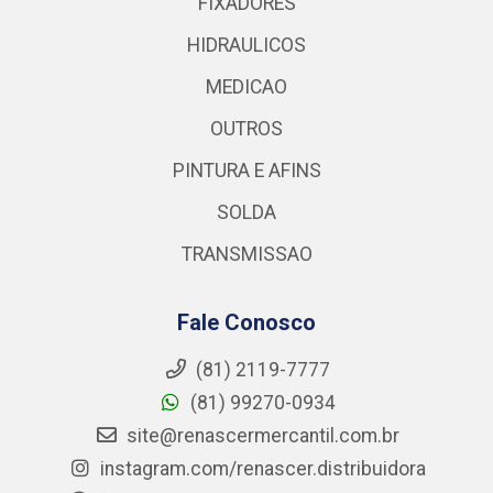
FIXADORES
HIDRAULICOS
MEDICAO
OUTROS
PINTURA E AFINS
SOLDA
TRANSMISSAO
Fale Conosco
(81) 2119-7777
(81) 99270-0934
site@renascermercantil.com.br
instagram.com/renascer.distribuidora