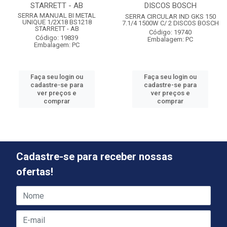
STARRETT - AB
DISCOS BOSCH
SERRA MANUAL BI METAL
SERRA CIRCULAR IND GKS 150
UNIQUE 1/2X18 BS1218
7.1/4 1500W C/ 2 DISCOS BOSCH
STARRETT - AB
Código: 19740
Código: 19839
Embalagem: PC
Embalagem: PC
Faça seu login ou
Faça seu login ou
cadastre-se para
cadastre-se para
ver preços e
ver preços e
comprar
comprar
Cadastre-se para receber nossas
ofertas!