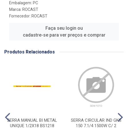
Embalagem: PC
Marca:
ROCAST
Fornecedor:
ROCAST
Faça seu login ou
cadastre-se para ver preços e comprar
Produtos Relacionados
SERRA MANUAL BI METAL
SERRA CIRCULAR IND GKS
UNIQUE 1/2X18 BS1218
150 7.1/4 1500W C/ 2