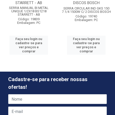
STARRETT - AB
DISCOS BOSCH
SERRA MANUAL BI METAL
SERRA CIRCULAR IND GKS 150
UNIQUE 1/2X18 BS1218
7.1/4 1500W C/ 2 DISCOS BOSCH
STARRETT - AB
Código: 19740
Código: 19839
Embalagem: PC
Embalagem: PC
Faça seu login ou
Faça seu login ou
cadastre-se para
cadastre-se para
ver preços e
ver preços e
comprar
comprar
Cadastre-se para receber nossas
ofertas!