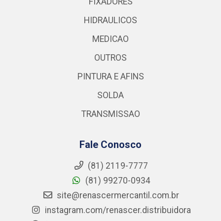
FIXADORES
HIDRAULICOS
MEDICAO
OUTROS
PINTURA E AFINS
SOLDA
TRANSMISSAO
Fale Conosco
(81) 2119-7777
(81) 99270-0934
site@renascermercantil.com.br
instagram.com/renascer.distribuidora