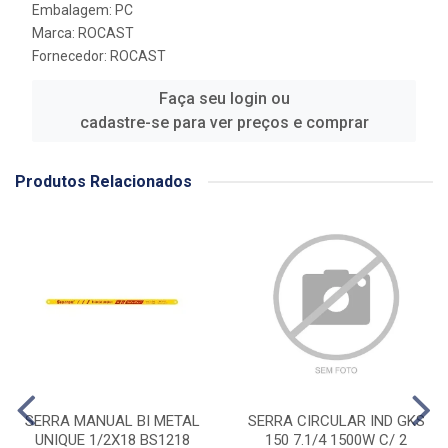
Embalagem: PC
Marca:
ROCAST
Fornecedor:
ROCAST
Faça seu login ou
cadastre-se para ver preços e comprar
Produtos Relacionados
SERRA MANUAL BI METAL
SERRA CIRCULAR IND GKS
UNIQUE 1/2X18 BS1218
150 7.1/4 1500W C/ 2