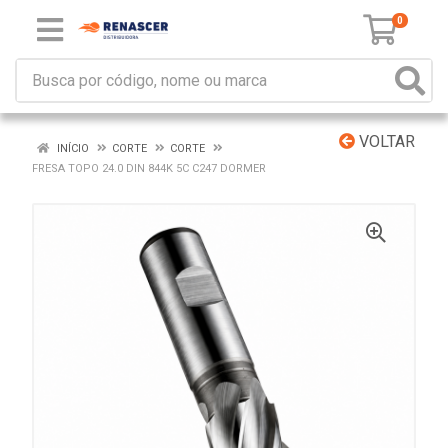
0
VOLTAR
INÍCIO
CORTE
CORTE
FRESA TOPO 24.0 DIN 844K 5C C247 DORMER