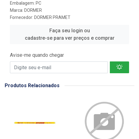
Embalagem: PC
Marca:
DORMER
Fornecedor:
DORMER PRAMET
Faça seu login ou
cadastre-se para ver preços e comprar
Avise-me quando chegar
Produtos Relacionados