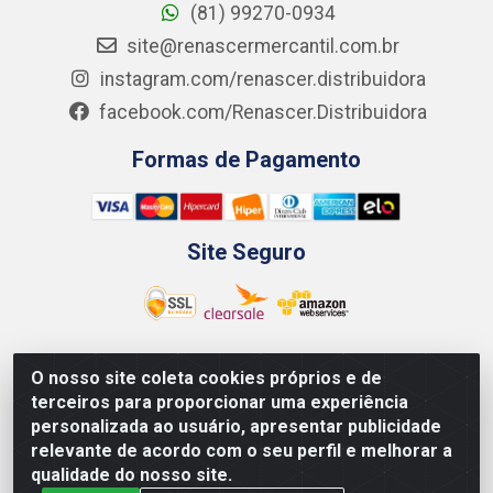
(81) 99270-0934
site@renascermercantil.com.br
instagram.com/renascer.distribuidora
facebook.com/Renascer.Distribuidora
Formas de Pagamento
Site Seguro
O nosso site coleta cookies próprios e de
Renascer Distribuidora - Rua São Miguel, 1845 -
terceiros para proporcionar uma experiência
Afogados - Recife / PE - CEP 50850-000 - CNPJ
personalizada ao usuário, apresentar publicidade
07.264.693/0001-79
relevante de acordo com o seu perfil e melhorar a
qualidade do nosso site.