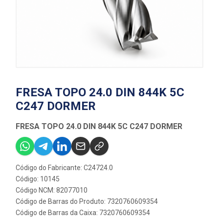
FRESA TOPO 24.0 DIN 844K 5C
C247 DORMER
FRESA TOPO 24.0 DIN 844K 5C C247 DORMER
Código do Fabricante: C24724.0
Código: 10145
Código NCM: 82077010
Código de Barras do Produto: 7320760609354
Código de Barras da Caixa: 7320760609354