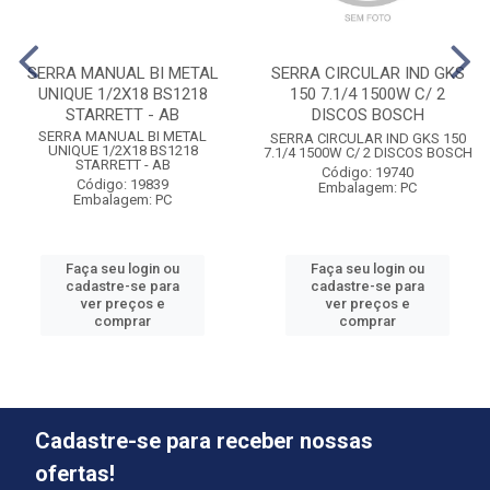
SERRA MANUAL BI METAL
SERRA CIRCULAR IND GKS
UNIQUE 1/2X18 BS1218
150 7.1/4 1500W C/ 2
STARRETT - AB
DISCOS BOSCH
SERRA MANUAL BI METAL
SERRA CIRCULAR IND GKS 150
UNIQUE 1/2X18 BS1218
7.1/4 1500W C/ 2 DISCOS BOSCH
STARRETT - AB
Código: 19740
Código: 19839
Embalagem: PC
Embalagem: PC
Faça seu login ou
Faça seu login ou
cadastre-se para
cadastre-se para
ver preços e
ver preços e
comprar
comprar
Cadastre-se para receber nossas
ofertas!