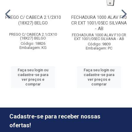
PREGO C/ CABECA 2.1/2X10
FECHADURA 1000 ALAV F10
(18X27) BELGO
CR EXT 1001/05EC SILVANA
- AB
PREGO C/ CABECA 2.1/2X10
FECHADURA 1000 ALAV F10 CR
(18X27) BELGO
EXT 1001/05EC SILVANA - AB
Código: 18826
Código: 9809
Embalagem: KG
Embalagem: PC
Faça seu login ou
Faça seu login ou
cadastre-se para
cadastre-se para
ver preços e
ver preços e
comprar
comprar
Cadastre-se para receber nossas
ofertas!