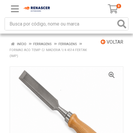
0
VOLTAR
INÍCIO
FERRAGENS
FERRAGENS
FORMAO ACO TEMP C/ MADERIA 1/4 4514 FERTAK
(IMP)