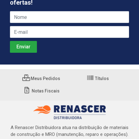
ofertas!
Meus Pedidos
Títulos
Notas Fiscais
A Renascer Distribuidora atua na distribuição de materiais
de construção e MRO (manutenção, reparo e operações).