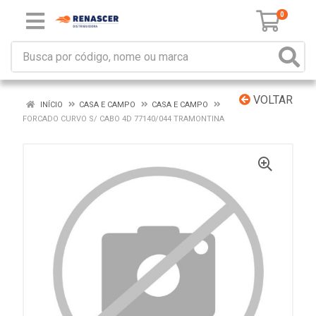
0
VOLTAR
INÍCIO
CASA E CAMPO
CASA E CAMPO
FORCADO CURVO S/ CABO 4D 77140/044 TRAMONTINA