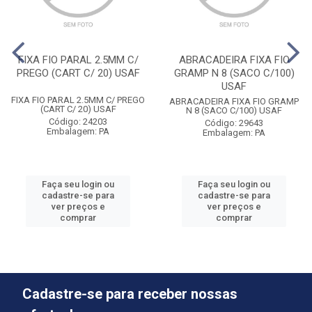
FIXA FIO PARAL 2.5MM C/
ABRACADEIRA FIXA FIO
PREGO (CART C/ 20) USAF
GRAMP N 8 (SACO C/100)
USAF
FIXA FIO PARAL 2.5MM C/ PREGO
ABRACADEIRA FIXA FIO GRAMP
(CART C/ 20) USAF
N 8 (SACO C/100) USAF
Código: 24203
Código: 29643
Embalagem: PA
Embalagem: PA
Faça seu login ou
Faça seu login ou
cadastre-se para
cadastre-se para
ver preços e
ver preços e
comprar
comprar
Cadastre-se para receber nossas