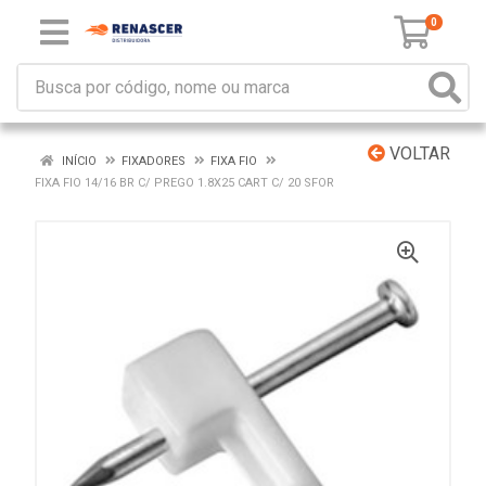
0
VOLTAR
INÍCIO
FIXADORES
FIXA FIO
FIXA FIO 14/16 BR C/ PREGO 1.8X25 CART C/ 20 SFOR