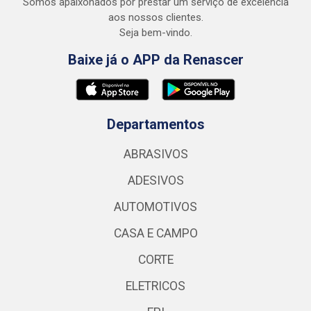
Somos apaixonados por prestar um serviço de excelência
aos nossos clientes.
Seja bem-vindo.
Baixe já o APP da Renascer
Departamentos
ABRASIVOS
ADESIVOS
AUTOMOTIVOS
CASA E CAMPO
CORTE
ELETRICOS