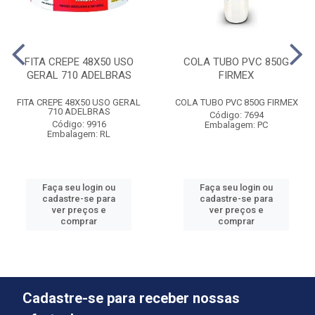
FITA CREPE 48X50 USO
COLA TUBO PVC 850G
GERAL 710 ADELBRAS
FIRMEX
FITA CREPE 48X50 USO GERAL
COLA TUBO PVC 850G FIRMEX
710 ADELBRAS
Código: 7694
Código: 9916
Embalagem: PC
Embalagem: RL
Faça seu login ou
Faça seu login ou
cadastre-se para
cadastre-se para
ver preços e
ver preços e
comprar
comprar
Cadastre-se para receber nossas