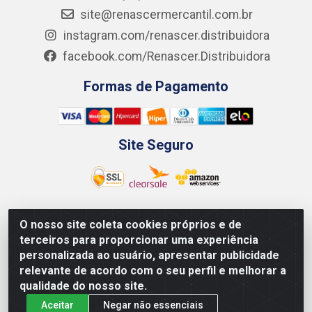
site@renascermercantil.com.br
instagram.com/renascer.distribuidora
facebook.com/Renascer.Distribuidora
Formas de Pagamento
Site Seguro
O nosso site coleta cookies próprios e de
Renascer Distribuidora - Rua São Miguel, 1845 -
terceiros para proporcionar uma experiência
Afogados - Recife / PE - CEP 50850-000 - CNPJ
personalizada ao usuário, apresentar publicidade
07.264.693/0001-79
relevante de acordo com o seu perfil e melhorar a
qualidade do nosso site.
Aceitar
Negar não essenciais