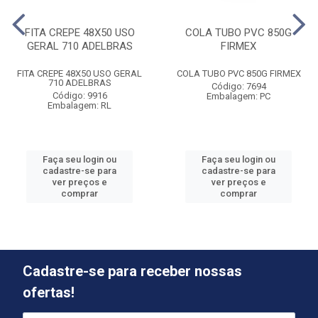
FITA CREPE 48X50 USO
COLA TUBO PVC 850G
GERAL 710 ADELBRAS
FIRMEX
FITA CREPE 48X50 USO GERAL
COLA TUBO PVC 850G FIRMEX
710 ADELBRAS
Código: 7694
Código: 9916
Embalagem: PC
Embalagem: RL
Faça seu login ou
Faça seu login ou
cadastre-se para
cadastre-se para
ver preços e
ver preços e
comprar
comprar
Cadastre-se para receber nossas
ofertas!