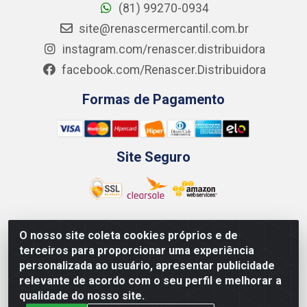
(81) 99270-0934
site@renascermercantil.com.br
instagram.com/renascer.distribuidora
facebook.com/Renascer.Distribuidora
Formas de Pagamento
Site Seguro
O nosso site coleta cookies próprios e de
Renascer Distribuidora - Rua São Miguel, 1845 -
terceiros para proporcionar uma experiência
Afogados - Recife / PE - CEP 50850-000 - CNPJ
personalizada ao usuário, apresentar publicidade
07.264.693/0001-79
relevante de acordo com o seu perfil e melhorar a
qualidade do nosso site.