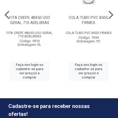
FITA CREPE 48X50 USO
COLA TUBO PVC 850G
GERAL 710 ADELBRAS
FIRMEX
FITA CREPE 48X50 USO GERAL
COLA TUBO PVC 850G FIRMEX
710 ADELBRAS
Código: 7694
Código: 9916
Embalagem: PC
Embalagem: RL
Faça seu login ou
Faça seu login ou
cadastre-se para
cadastre-se para
ver preços e
ver preços e
comprar
comprar
Cadastre-se para receber nossas
ofertas!