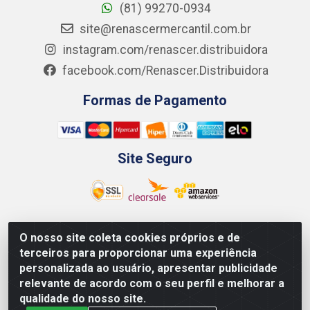
(81) 99270-0934
site@renascermercantil.com.br
instagram.com/renascer.distribuidora
facebook.com/Renascer.Distribuidora
Formas de Pagamento
Site Seguro
O nosso site coleta cookies próprios e de
Renascer Distribuidora - Rua São Miguel, 1845 -
terceiros para proporcionar uma experiência
Afogados - Recife / PE - CEP 50850-000 - CNPJ
personalizada ao usuário, apresentar publicidade
07.264.693/0001-79
relevante de acordo com o seu perfil e melhorar a
qualidade do nosso site.