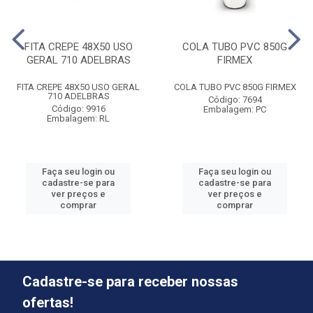
FITA CREPE 48X50 USO
COLA TUBO PVC 850G
GERAL 710 ADELBRAS
FIRMEX
FITA CREPE 48X50 USO GERAL
COLA TUBO PVC 850G FIRMEX
710 ADELBRAS
Código: 7694
Código: 9916
Embalagem: PC
Embalagem: RL
Faça seu login ou
Faça seu login ou
cadastre-se para
cadastre-se para
ver preços e
ver preços e
comprar
comprar
Cadastre-se para receber nossas
ofertas!