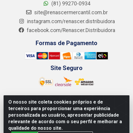
(81) 99270-0934
site@renascermercantil.com.br
instagram.com/renascer.distribuidora
facebook.com/Renascer.Distribuidora
Formas de Pagamento
Site Seguro
O nosso site coleta cookies próprios e de
Renascer Distribuidora - Rua São Miguel, 1845 -
terceiros para proporcionar uma experiência
Afogados - Recife / PE - CEP 50850-000 - CNPJ
personalizada ao usuário, apresentar publicidade
07.264.693/0001-79
relevante de acordo com o seu perfil e melhorar a
qualidade do nosso site.