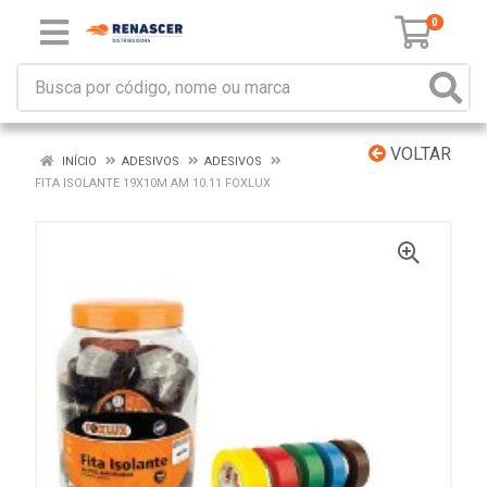
0
VOLTAR
INÍCIO
ADESIVOS
ADESIVOS
FITA ISOLANTE 19X10M AM 10.11 FOXLUX