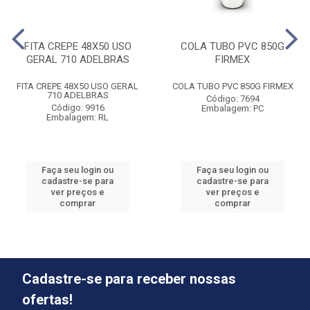
FITA CREPE 48X50 USO
COLA TUBO PVC 850G
GERAL 710 ADELBRAS
FIRMEX
FITA CREPE 48X50 USO GERAL
COLA TUBO PVC 850G FIRMEX
710 ADELBRAS
Código: 7694
Código: 9916
Embalagem: PC
Embalagem: RL
Faça seu login ou
Faça seu login ou
cadastre-se para
cadastre-se para
ver preços e
ver preços e
comprar
comprar
Cadastre-se para receber nossas
ofertas!