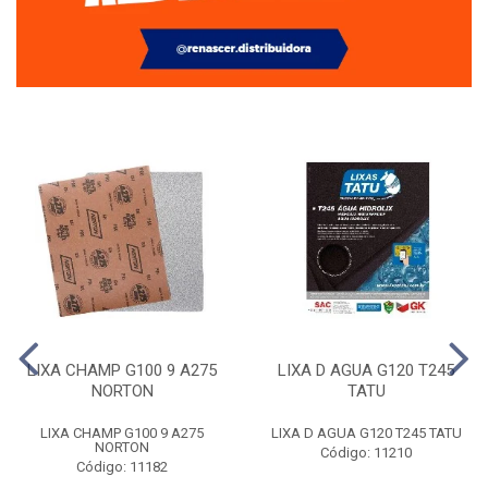
LIXA CHAMP G100 9 A275
LIXA D AGUA G120 T245
NORTON
TATU
LIXA CHAMP G100 9 A275
LIXA D AGUA G120 T245 TATU
NORTON
Código: 11210
Código: 11182