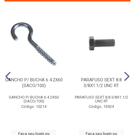
GANCHO P/ BUCHA 6 4.2X60
PARAFUSO SEXT 8.8
(SACO/100)
3/8X1.1/2 UNC RT
GANCHO P/ BUCHA 6 4.2X60
PARAFUSO SEXT 8.8 3/8X1.1/2
(SACO/100)
UNC RT
Código: 10214
Código: 16924
Faça seu login ou
Faça seu login ou