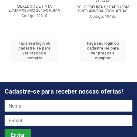
ATLAS
MEXEDOR DE TINTA
ROLO ESPUMA S/ CABO (ESM
275MMX35MM 2046-0 ROMA
SINT) 406/23A 23CM ATLAS
Código: 12310
Código: 19492
Faça seu login ou
Faça seu login ou
cadastre-se para
cadastre-se para
ver preços e
ver preços e
comprar
comprar
Cadastre-se para receber nossas ofertas!