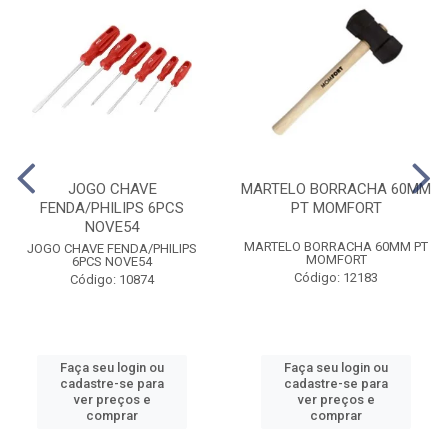
JOGO CHAVE
MARTELO BORRACHA 60MM
FENDA/PHILIPS 6PCS
PT MOMFORT
NOVE54
MARTELO BORRACHA 60MM PT
JOGO CHAVE FENDA/PHILIPS
MOMFORT
6PCS NOVE54
Código: 12183
Código: 10874
Faça seu login ou
Faça seu login ou
cadastre-se para
cadastre-se para
ver preços e
ver preços e
comprar
comprar