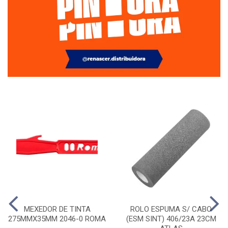
MEXEDOR DE TINTA
ROLO ESPUMA S/ CABO
275MMX35MM 2046-0 ROMA
(ESM SINT) 406/23A 23CM