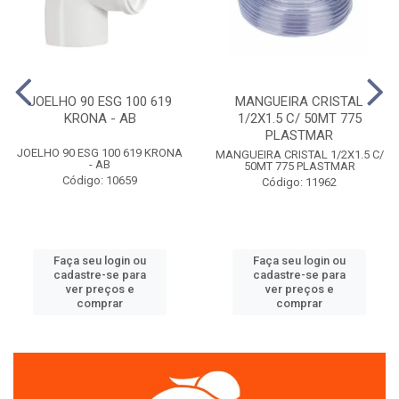
JOELHO 90 ESG 100 619
MANGUEIRA CRISTAL
KRONA - AB
1/2X1.5 C/ 50MT 775
PLASTMAR
JOELHO 90 ESG 100 619 KRONA
MANGUEIRA CRISTAL 1/2X1.5 C/
- AB
50MT 775 PLASTMAR
Código: 10659
Código: 11962
Faça seu login ou
Faça seu login ou
cadastre-se para
cadastre-se para
ver preços e
ver preços e
comprar
comprar