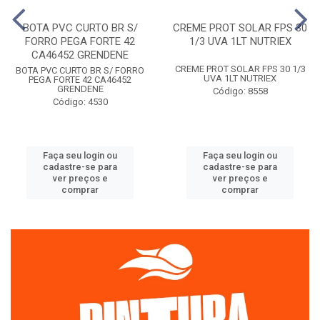
BOTA PVC CURTO BR S/
CREME PROT SOLAR FPS 30
FORRO PEGA FORTE 42
1/3 UVA 1LT NUTRIEX
CA46452 GRENDENE
CREME PROT SOLAR FPS 30 1/3
BOTA PVC CURTO BR S/ FORRO
UVA 1LT NUTRIEX
PEGA FORTE 42 CA46452
GRENDENE
Código: 8558
Código: 4530
Faça seu login ou
Faça seu login ou
cadastre-se para
cadastre-se para
ver preços e
ver preços e
comprar
comprar