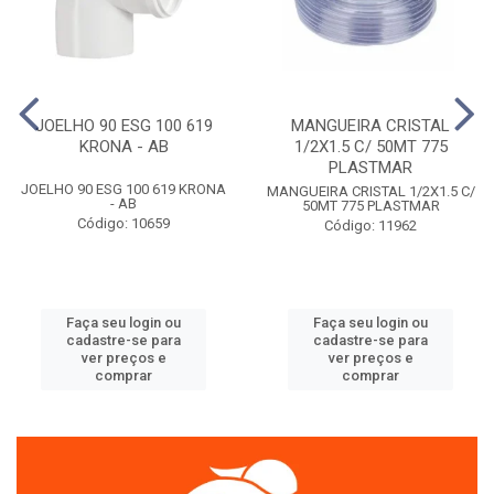
JOELHO 90 ESG 100 619
MANGUEIRA CRISTAL
KRONA - AB
1/2X1.5 C/ 50MT 775
PLASTMAR
JOELHO 90 ESG 100 619 KRONA
MANGUEIRA CRISTAL 1/2X1.5 C/
- AB
50MT 775 PLASTMAR
Código: 10659
Código: 11962
Faça seu login ou
Faça seu login ou
cadastre-se para
cadastre-se para
ver preços e
ver preços e
comprar
comprar