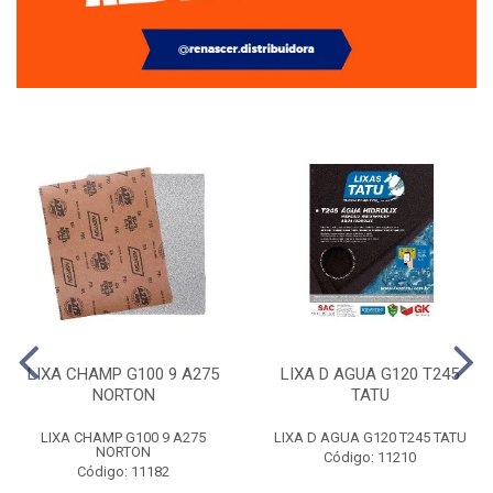
LIXA CHAMP G100 9 A275
LIXA D AGUA G120 T245
NORTON
TATU
LIXA CHAMP G100 9 A275
LIXA D AGUA G120 T245 TATU
NORTON
Código: 11210
Código: 11182