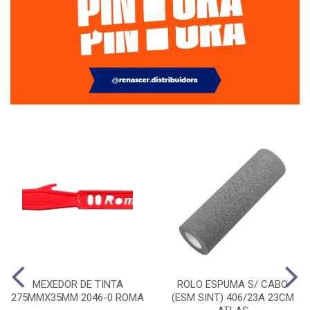
MEXEDOR DE TINTA
ROLO ESPUMA S/ CABO
275MMX35MM 2046-0 ROMA
(ESM SINT) 406/23A 23CM