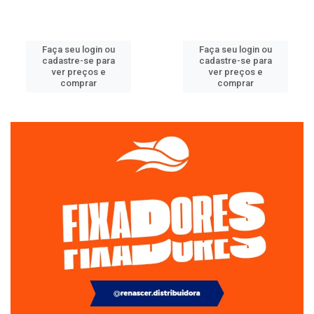
Faça seu login ou
Faça seu login ou
cadastre-se para
cadastre-se para
ver preços e
ver preços e
comprar
comprar