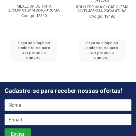
ATLAS
MEXEDOR DE TINTA
ROLO ESPUMA S/ CABO (ESM
275MMX35MM 2046-0 ROMA
SINT) 406/23A 23CM ATLAS
Código: 12310
Código: 19492
Faça seu login ou
Faça seu login ou
cadastre-se para
cadastre-se para
ver preços e
ver preços e
comprar
comprar
Cadastre-se para receber nossas ofertas!