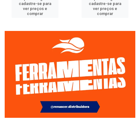
cadastre-se para
cadastre-se para
ver preços e
ver preços e
comprar
comprar