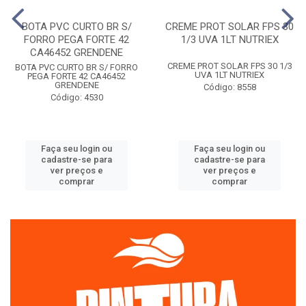
BOTA PVC CURTO BR S/
CREME PROT SOLAR FPS 30
FORRO PEGA FORTE 42
1/3 UVA 1LT NUTRIEX
CA46452 GRENDENE
CREME PROT SOLAR FPS 30 1/3
BOTA PVC CURTO BR S/ FORRO
UVA 1LT NUTRIEX
PEGA FORTE 42 CA46452
GRENDENE
Código: 8558
Código: 4530
Faça seu login ou
Faça seu login ou
cadastre-se para
cadastre-se para
ver preços e
ver preços e
comprar
comprar