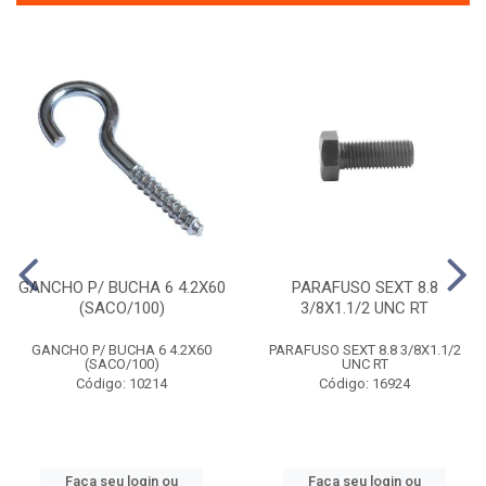
GANCHO P/ BUCHA 6 4.2X60
PARAFUSO SEXT 8.8
(SACO/100)
3/8X1.1/2 UNC RT
GANCHO P/ BUCHA 6 4.2X60
PARAFUSO SEXT 8.8 3/8X1.1/2
(SACO/100)
UNC RT
Código: 10214
Código: 16924
Faça seu login ou
Faça seu login ou