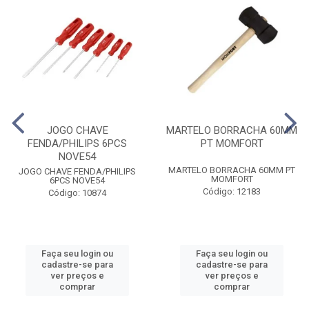
JOGO CHAVE
MARTELO BORRACHA 60MM
FENDA/PHILIPS 6PCS
PT MOMFORT
NOVE54
MARTELO BORRACHA 60MM PT
JOGO CHAVE FENDA/PHILIPS
MOMFORT
6PCS NOVE54
Código: 12183
Código: 10874
Faça seu login ou
Faça seu login ou
cadastre-se para
cadastre-se para
ver preços e
ver preços e
comprar
comprar